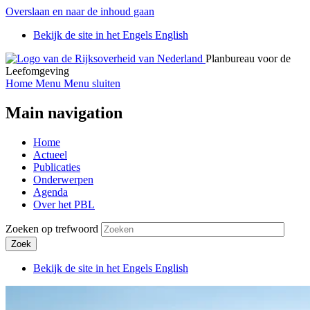
Overslaan en naar de inhoud gaan
Bekijk de site in het Engels
English
Planbureau voor de
Leefomgeving
Home
Menu
Menu sluiten
Main navigation
Home
Actueel
Publicaties
Onderwerpen
Agenda
Over het PBL
Zoeken op trefwoord
Zoek
Bekijk de site in het Engels
English