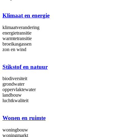
Klimaat en energie
klimaatverandering
energietransitie
warmtetransitie
broeikasgassen
zon en wind
Stikstof en natuur
biodiversiteit
grondwater
oppervlaktewater
landbouw
luchtkwaliteit
Wonen en ruimte
woningbouw
woningmarkt