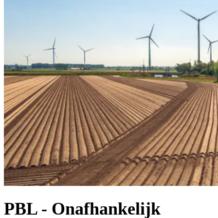
PBL - Onafhankelijk