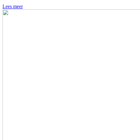
Lees meer