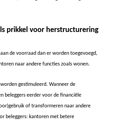
s prikkel voor herstructurering
 aan de voorraad dan er worden toegevoegd,
ntoren naar andere functies zoals wonen.
er worden gestimuleerd. Wanneer de
en beleggers eerder voor de financiële
toor)gebruik of transformeren naar andere
voor beleggers: kantoren met betere