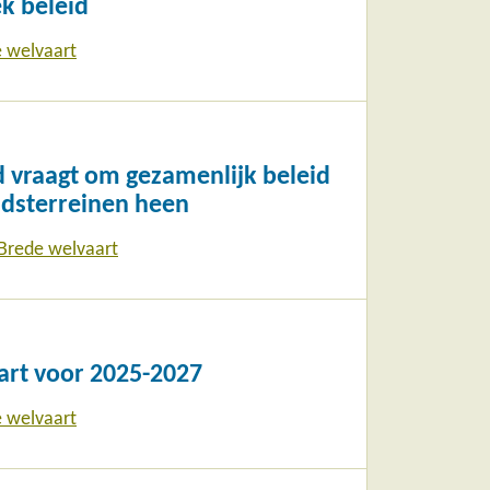
ek beleid
 welvaart
 vraagt om gezamenlijk beleid
idsterreinen heen
Brede welvaart
art voor 2025-2027
 welvaart