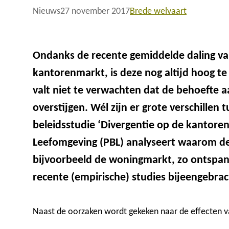
Nieuws
27 november 2017
Brede welvaart
Ondanks de recente gemiddelde daling va
kantorenmarkt, is deze nog altijd hoog t
valt niet te verwachten dat de behoefte 
overstijgen. Wél zijn er grote verschillen 
beleidsstudie ‘Divergentie op de kantore
Leefomgeving (PBL) analyseert waarom d
bijvoorbeeld de woningmarkt, zo ontspanne
recente (empirische) studies bijeengebrac
Naast de oorzaken wordt gekeken naar de effecten v