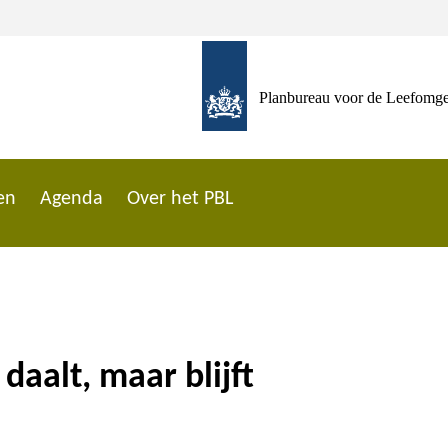
Planbureau voor de Leefomg
en
Agenda
Over het PBL
aalt, maar blijft