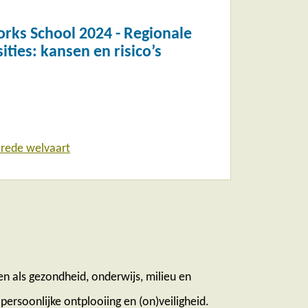
rks School 2024 - Regionale
sities: kansen en risico’s
rede welvaart
n als gezondheid, onderwijs, milieu en
persoonlijke ontplooiing en (on)veiligheid.