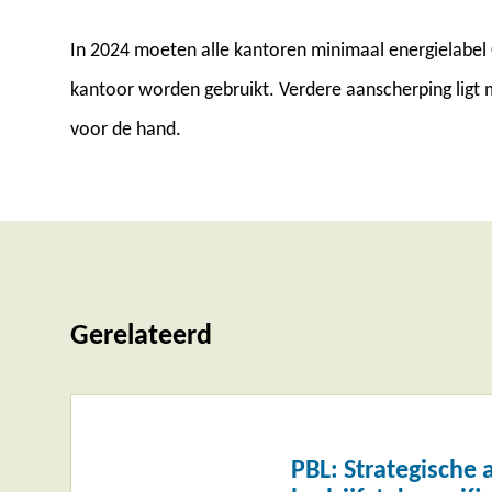
In 2024 moeten alle kantoren minimaal energielabel
kantoor worden gebruikt. Verdere aanscherping ligt
voor de hand.
Gerelateerd
Lees
meer
PBL: Strategische