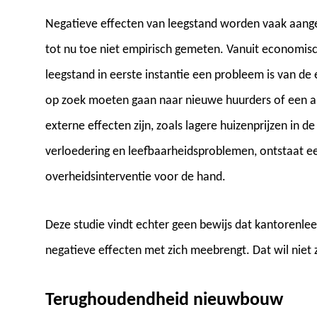
Negatieve effecten van leegstand worden vaak aangeh
tot nu toe niet empirisch gemeten. Vanuit economisc
leegstand in eerste instantie een probleem is van de
op zoek moeten gaan naar nieuwe huurders of een al
externe effecten zijn, zoals lagere huizenprijzen in
verloedering en leefbaarheidsproblemen, ontstaat ee
overheidsinterventie voor de hand.
Deze studie vindt echter geen bewijs dat kantorenl
negatieve effecten met zich meebrengt. Dat wil niet ze
Terughoudendheid nieuwbouw