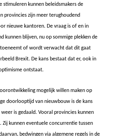
 stimuleren kunnen beleidsmakers de
n provincies zijn meer terughoudend
or nieuwe kantoren. De vraag is of en in
d kunnen blijven, nu op sommige plekken de
toeneemt of wordt verwacht dat dit gaat
eeld Brexit. De kans bestaat dat er, ook in
optimisme ontstaat.
toorontwikkeling mogelijk willen maken op
ange doorlooptijd van nieuwbouw is de kans
g weer is gedaald. Vooral provincies kunnen
. Zij kunnen eventuele concurrentie tussen
daarvan, bedwingen via algemene regels in de