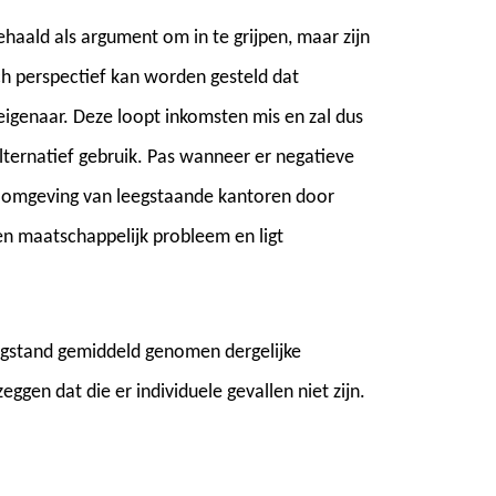
aald als argument om in te grijpen, maar zijn
h perspectief kan worden gesteld dat
 eigenaar. Deze loopt inkomsten mis en zal dus
ternatief gebruik. Pas wanneer er negatieve
 de omgeving van leegstaande kantoren door
n maatschappelijk probleem en ligt
eegstand gemiddeld genomen dergelijke
ggen dat die er individuele gevallen niet zijn.