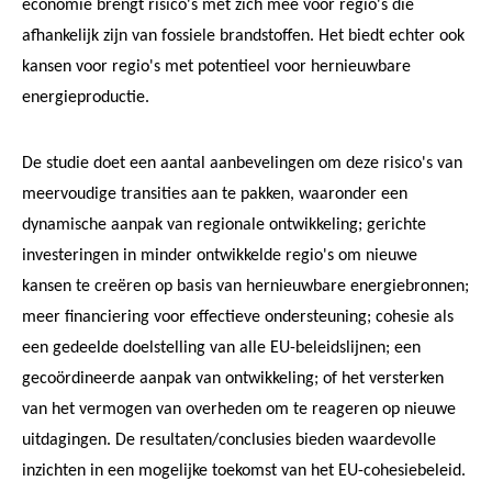
economie brengt risico's met zich mee voor regio's die
afhankelijk zijn van fossiele brandstoffen. Het biedt echter ook
kansen voor regio's met potentieel voor hernieuwbare
energieproductie.
De studie doet een aantal aanbevelingen om deze risico's van
meervoudige transities aan te pakken, waaronder een
dynamische aanpak van regionale ontwikkeling; gerichte
investeringen in minder ontwikkelde regio's om nieuwe
kansen te creëren op basis van hernieuwbare energiebronnen;
meer financiering voor effectieve ondersteuning; cohesie als
een gedeelde doelstelling van alle EU-beleidslijnen; een
gecoördineerde aanpak van ontwikkeling; of het versterken
van het vermogen van overheden om te reageren op nieuwe
uitdagingen. De resultaten/conclusies bieden waardevolle
inzichten in een mogelijke toekomst van het EU-cohesiebeleid.