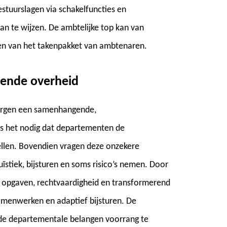
stuurslagen via schakelfuncties en
an te wijzen. De ambtelijke top kan van
ken van het takenpakket van ambtenaren.
rende overheid
vergen een samenhangende,
is het nodig dat departementen de
llen. Bovendien vragen deze onzekere
stiek, bijsturen en soms risico’s nemen. Door
 opgaven, rechtvaardigheid en transformerend
amenwerken en adaptief bijsturen. De
lde departementale belangen voorrang te