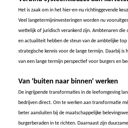
Het is zaak om in het hier-en-nu richtinggevende ke
Veel langetermijninvesteringen worden nu vooruitge
wettelijk of juridisch verankerd zijn. Ambtenaren di
en actualiteit hebben de steun van de ambtelijke to
strategische kennis voor de lange termijn. Daarbij i
van een lange termijn perspectief voor burgers en be
Van 'buiten naar binnen' werken
De ingrijpende transformaties in de leefomgeving lan
bedrijven direct. Om te werken aan transformatie m
beter aansluiten bij de maatschappelijke belevingswe
burgerberaden in te richten. Daarnaast zijn duurzame