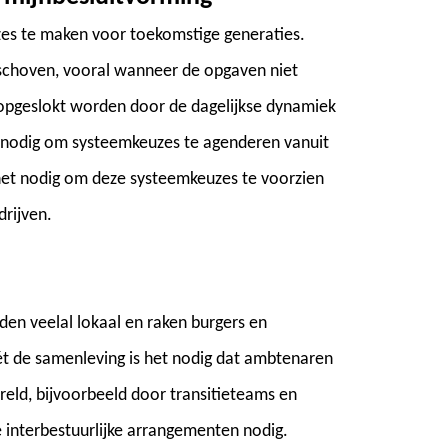
uzes te maken voor toekomstige generaties.
schoven, vooral wanneer de opgaven niet
e opgeslokt worden door de dagelijkse dynamiek
p nodig om systeemkeuzes te agenderen vanuit
s het nodig om deze systeemkeuzes te voorzien
drijven.
den veelal lokaal en raken burgers en
ét de samenleving is het nodig dat ambtenaren
reld, bijvoorbeeld door transitieteams en
 interbestuurlijke arrangementen nodig.