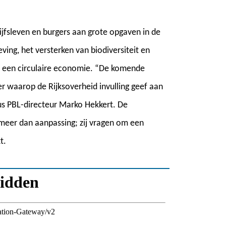
fsleven en burgers aan grote opgaven in de
ing, het versterken van biodiversiteit en
 een circulaire economie. “De komende
er waarop de Rijksoverheid invulling geef aan
s PBL-directeur Marko Hekkert. De
meer dan aanpassing; zij vragen om een
t.