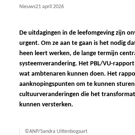
Nieuws
21 april 2026
De uitdagingen in de leefomgeving zijn o
urgent. Om ze aan te gaan is het nodig da
heen leert werken, de lange termijn centra
systeemverandering. Het PBL/VU-rappor
wat ambtenaren kunnen doen. Het rapport
aanknopingspunten om te kunnen sturen o
cultuurveranderingen die het transformat
kunnen versterken.
©ANP/Sandra Uittenbogaart