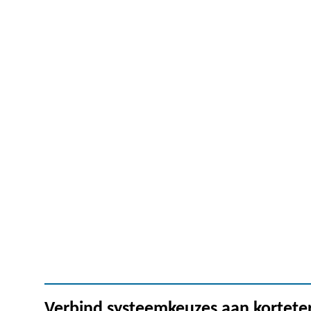
Verbind systeemkeuzes aan kortete