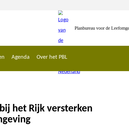
Planbureau voor de Leefomg
en
Agenda
Over het PBL
ij het Rijk versterken
mgeving