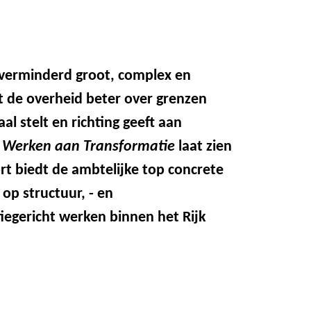
nverminderd groot, complex en
t de overheid beter over grenzen
al stelt en richting geeft aan
t
Werken aan Transformatie
laat zien
 biedt de ambtelijke top concrete
p structuur, - en
iegericht werken binnen het Rijk