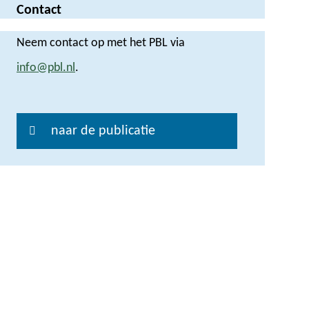
Contact
Neem contact op met het PBL via
info@pbl.nl
.
naar de publicatie