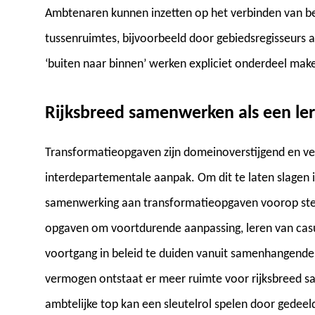
Ambtenaren kunnen inzetten op het verbinden van be
tussenruimtes, bijvoorbeeld door gebiedsregisseurs a
‘buiten naar binnen’ werken expliciet onderdeel ma
Rijksbreed samenwerken als een le
Transformatieopgaven zijn domeinoverstijgend en 
interdepartementale aanpak. Om dit te laten slagen 
samenwerking aan transformatieopgaven voorop ste
opgaven om voortdurende aanpassing, leren van casuï
voortgang in beleid te duiden vanuit samenhangende
vermogen ontstaat er meer ruimte voor rijksbreed s
ambtelijke top kan een sleutelrol spelen door gedee