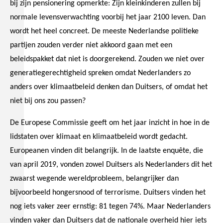
bij zijn pensionering opmerkte: Zijn kleinkinderen zullen bij
normale levensverwachting voorbij het jaar 2100 leven. Dan
wordt het heel concreet. De meeste Nederlandse politieke
partijen zouden verder niet akkoord gaan met een
beleidspakket dat niet is doorgerekend. Zouden we niet over
generatiegerechtigheid spreken omdat Nederlanders zo
anders over klimaatbeleid denken dan Duitsers, of omdat het
niet bij ons zou passen?
De Europese Commissie geeft om het jaar inzicht in hoe in de
lidstaten over klimaat en klimaatbeleid wordt gedacht.
Europeanen vinden dit belangrijk. In de laatste enquête, die
van april 2019, vonden zowel Duitsers als Nederlanders dit het
zwaarst wegende wereldprobleem, belangrijker dan
bijvoorbeeld hongersnood of terrorisme. Duitsers vinden het
nog iets vaker zeer ernstig: 81 tegen 74%. Maar Nederlanders
vinden vaker dan Duitsers dat de nationale overheid hier iets