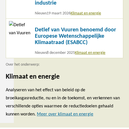
industrie
Nieuws
19 maart 2026
Klimaat en energie
Lees
Detlef van Vuuren benoemd door
meer
Europese Wetenschappelijke
Klimaatraad (ESABCC)
Nieuws
8 december 2025
Klimaat en energie
Over het onderwerp:
Klimaat en energie
Analyseren van het effect van beleid op de
broeikasgasreductie, nu en in de toekomst, en verkennen van
verschillende opties waarmee de reductiedoelen gehaald
kunnen worden.
Meer over klimaat en energie