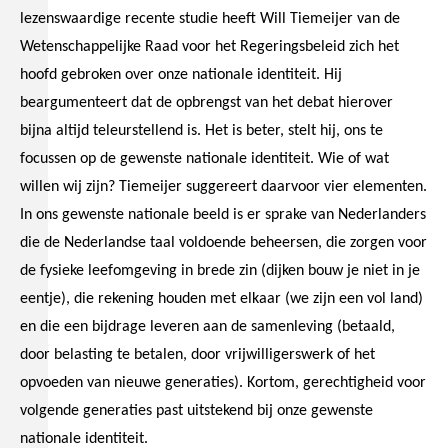
lezenswaardige recente studie heeft Will Tiemeijer van de
Wetenschappelijke Raad voor het Regeringsbeleid zich het
hoofd gebroken over onze nationale identiteit. Hij
beargumenteert dat de opbrengst van het debat hierover
bijna altijd teleurstellend is. Het is beter, stelt hij, ons te
focussen op de gewenste nationale identiteit. Wie of wat
willen wij zijn? Tiemeijer suggereert daarvoor vier elementen.
In ons gewenste nationale beeld is er sprake van Nederlanders
die de Nederlandse taal voldoende beheersen, die zorgen voor
de fysieke leefomgeving in brede zin (dijken bouw je niet in je
eentje), die rekening houden met elkaar (we zijn een vol land)
en die een bijdrage leveren aan de samenleving (betaald,
door belasting te betalen, door vrijwilligerswerk of het
opvoeden van nieuwe generaties). Kortom, gerechtigheid voor
volgende generaties past uitstekend bij onze gewenste
nationale identiteit.