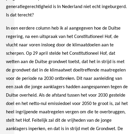
generatiegerechtigheid is In Nederland niet echt ingeburgerd.
Is dat terecht?
In een eerdere column heb ik al aangegeven hoe de Duitse
regering, na een uitspraak van het Constitutioneel Hof, de
vlucht naar voren insloeg door de klimaatdoelen aan te
scherpen. Op 29 april stelde het Constitutioneel Hof, dat
wetten aan de Duitse grondwet toetst, dat het in strijd is met
de grondwet dat in de klimaatwet doeltreffende maatregelen
voor de periode na 2030 ontbreken. Dit naar aanleiding van
een zaak die jonge aanklagers hadden aangespannen tegen de
Duitse overheid. Als de afstand tussen het voor 2030 gestelde
doel en het netto-nul emissiedoel voor 2050 te groot is, zal het
heel ingrijpende maatregelen vergen om die te overbruggen,
stelt het Hof. Feitelijk zal dit de vrijheden van de jonge
aanklagers inperken, en dat is in strijd met de Grondwet. De