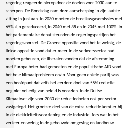
regering reageerde hierop door de doelen voor 2030 aan te
scherpen. De Bondsdag nam deze aanscherping in zijn laatste
zitting in juni aan. In 2030 moeten de broeikasgasemissies met
65% zijn gereduceerd, in 2040 met 88 en in 2045 met 100%. In
het parlementaire debat steunden de regeringspartijen het
regeringsvoorstel. De Groene oppositie vond het te weinig, de
linkse oppositie vond dat er meer in de verkeerssector had
moeten gebeuren, de liberalen vonden dat de afstemming
met Europa beter had gemoeten en de populistische AfD vond
het hele klimaatprobleem onzin. Voor geen enkele partij was
een hoofdpunt dat zelfs het eerdere doel van 55% reductie
nog niet volledig van beleid is voorzien. In de Duitse
Klimaatwet zijn voor 2030 de reductiedoelen ook per sector
vastgelegd. Het grootste deel van de extra reductie komt er bij
in de elektriciteitsvoorziening en de industrie, fors wat in het
verkeer en weinig in de gebouwde omgeving en landbouw.