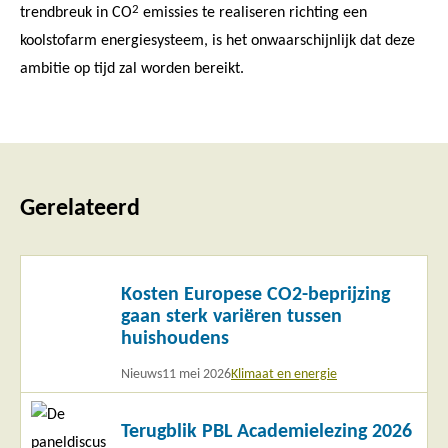
2
trendbreuk in CO
emissies te realiseren richting een
koolstofarm energiesysteem, is het onwaarschijnlijk dat deze
ambitie op tijd zal worden bereikt.
Gerelateerd
Lees
Kosten Europese CO2-beprijzing
meer
gaan sterk variëren tussen
huishoudens
Nieuws
11 mei 2026
Klimaat en energie
Lees
Terugblik PBL Academielezing 2026
meer