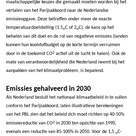
maatschappelijke keuzes die gemaakt moeten worden bij het
vertalen van het Parijsakkoord naar de Nederlandse
emissieopgave. Deze betreffen onder meer de exacte
temperatuurdoelstelling (1.5
C of 2
C), de kans op het
o
o
behalen van dit doel en de rol van negatieve emissies (landen
kunnen hun koolstofbudget op de korte termijn verruimen
2
door in de toekomst CO
actief uit de lucht te halen). Ook de
mate van verantwoordelijkheid die Nederland neemt bij het
aanpakken van het klimaatprobleem, is bepalend.
Emissies gehalveerd in 2030
Als Nederland besluit het nationaal klimaatbeleid in te vullen
conform het Parijsakkoord, laten illustratieve berekeningen
van het PBL zien dat het beleid zich moet richten op 40-50%
2
emissiereductie van CO
in 2030 ten opzichte van 1990,
evenals een reductie van 85-100% in 2050. Voor de 1,5
C-
o