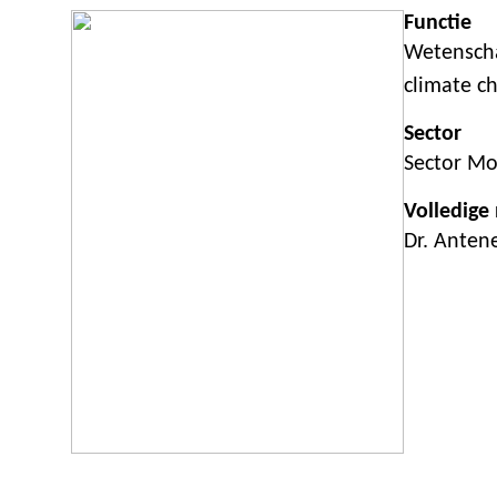
Functie
Wetenscha
climate c
Sector
Sector M
Volledige
Dr. Ante