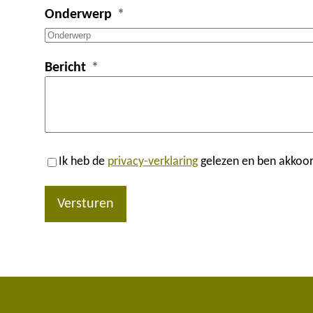
Onderwerp
Bericht
Ik heb de
privacy-verklaring
gelezen en ben akkoor
Versturen