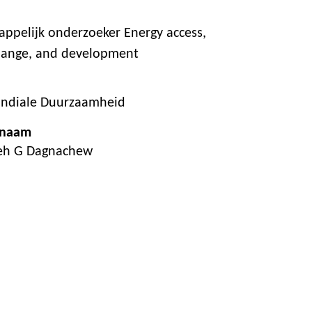
ppelijk onderzoeker Energy access,
hange, and development
ondiale Duurzaamheid
 naam
neh G Dagnachew