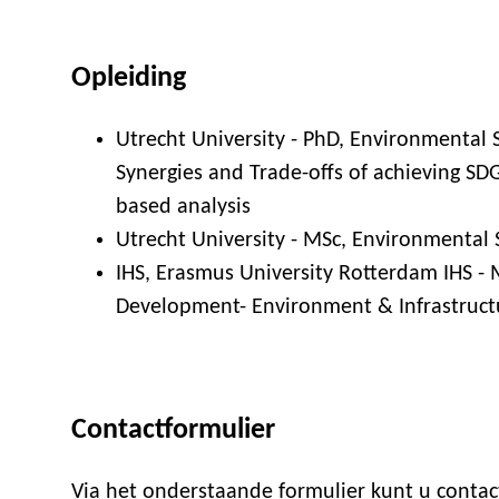
Opleiding
Utrecht University - PhD, Environmental 
Synergies and Trade-offs of achieving SD
based analysis
Utrecht University - MSc, Environmental
IHS, Erasmus University Rotterdam IHS 
Development- Environment & Infrastru
Contactformulier
Via het onderstaande formulier kunt u cont