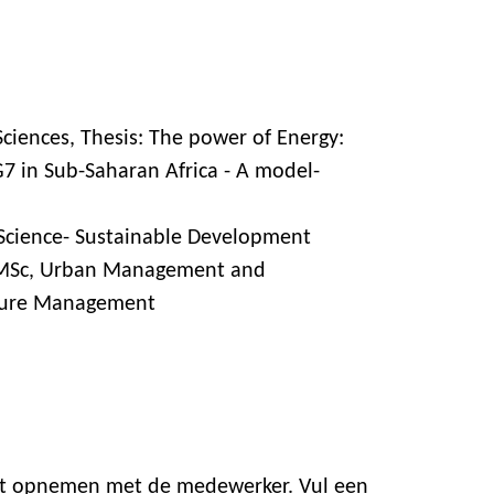
Sciences, Thesis: The power of Energy:
G7 in Sub-Saharan Africa - A model-
 Science- Sustainable Development
- MSc, Urban Management and
cture Management
act opnemen met de medewerker. Vul een