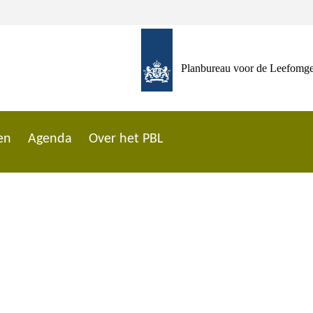
Planbureau voor de Leefomg
en
Agenda
Over het PBL