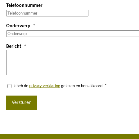
Telefoonnummer
Onderwerp
Bericht
Ik heb de
privacy-verklaring
gelezen en ben akkoord. *
Versturen