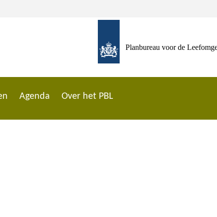
Planbureau voor de Leefomg
en
Agenda
Over het PBL