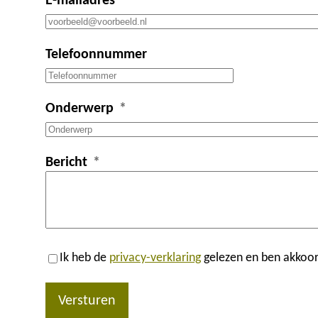
E-mailadres
Telefoonnummer
Onderwerp
Bericht
Ik heb de
privacy-verklaring
gelezen en ben akkoor
Versturen