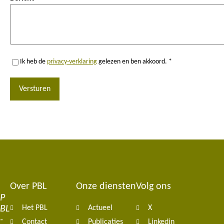
Ik heb de
privacy-verklaring
gelezen en ben akkoord. *
Versturen
Over PBL
Onze diensten
Volg ons
Footer
P
BL
Het PBL
Actueel
X
navigation
-
Contact
Publicaties
Linkedin