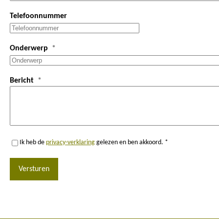
Telefoonnummer
Onderwerp
Bericht
Ik heb de
privacy-verklaring
gelezen en ben akkoord. *
Versturen