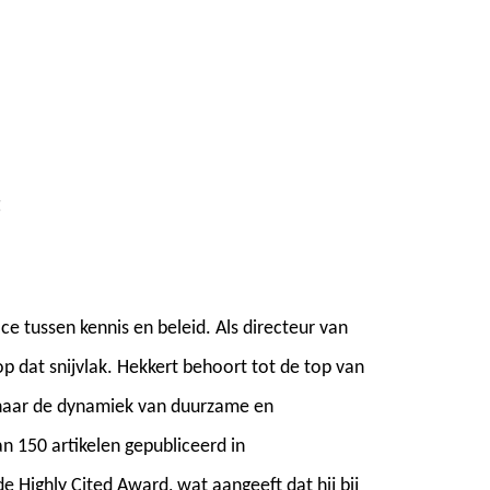
t
e tussen kennis en beleid. Als directeur van
p dat snijvlak. Hekkert behoort tot de top van
naar de dynamiek van duurzame en
n 150 artikelen gepubliceerd in
e Highly Cited Award, wat aangeeft dat hij bij