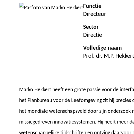
Functie
Directeur
Sector
Directie
Volledige naam
Prof. dr. M.P. Hekker
Marko Hekkert heeft een grote passie voor de interfac
het Planbureau voor de Leefomgeving zit hij precies o
het mondiale wetenschapsveld door zijn onderzoek 
missiegedreven innovatiesystemen. Hij heeft meer da
wetenschappelijke tijdschriften en ontving daarvoor d