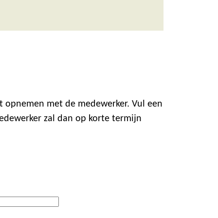
act opnemen met de medewerker. Vul een
edewerker zal dan op korte termijn