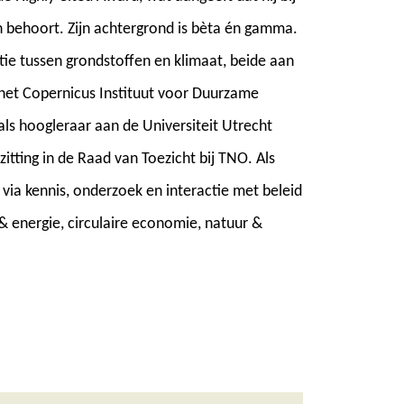
 behoort. Zijn achtergrond is bèta én gamma.
ie tussen grondstoffen en klimaat, beide aan
j het Copernicus Instituut voor Duurzame
als hoogleraar aan de Universiteit Utrecht
itting in de Raad van Toezicht bij TNO. Als
 via kennis, onderzoek en interactie met beleid
 & energie, circulaire economie, natuur &