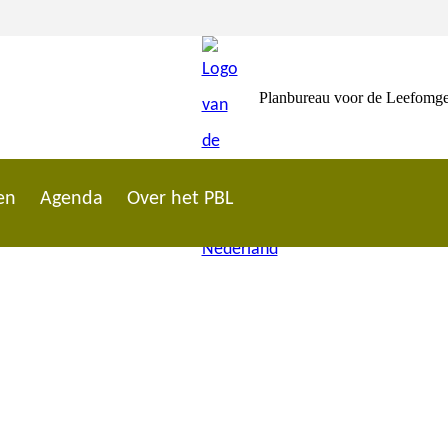
Planbureau voor de Leefomg
en
Agenda
Over het PBL