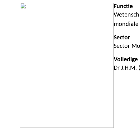
Functie
Wetenscha
mondiale 
Sector
Sector M
Volledige
Dr J.H.M.