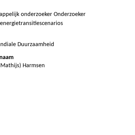
ppelijk onderzoeker Onderzoeker
energietransitiescenarios
ondiale Duurzaamheid
 naam
 (Mathijs) Harmsen