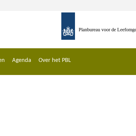
Planbureau voor de Leefomg
en
Agenda
Over het PBL