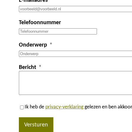
E-mailadres
Telefoonnummer
Onderwerp
Bericht
Ik heb de
privacy-verklaring
gelezen en ben akkoor
Versturen