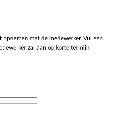
act opnemen met de medewerker. Vul een
edewerker zal dan op korte termijn