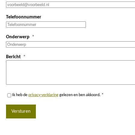
Telefoonnummer
Onderwerp
Bericht
Ik heb de
privacy-verklaring
gelezen en ben akkoord. *
Versturen