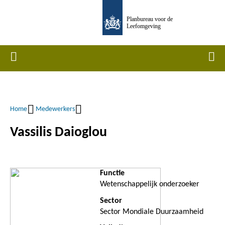
Overslaan
Planbureau voor de
en
Leefomgeving
naar
de
Home
Men
inhoud
gaan
Home
Medewerkers
Kruimelpad
Vassilis Daioglou
Functie
Wetenschappelijk onderzoeker
Sector
Sector Mondiale Duurzaamheid