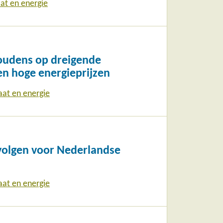
at en energie
oudens op dreigende
en hoge energieprijzen
aat en energie
volgen voor Nederlandse
aat en energie