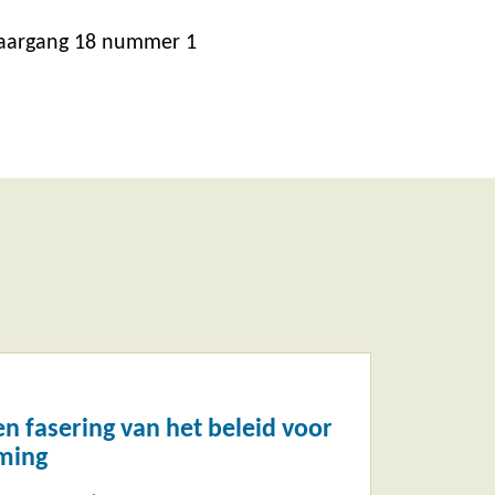
jaargang 18 nummer 1
n fasering van het beleid voor
ming