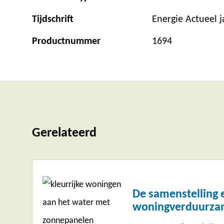
Tijdschrift
Energie Actueel 
Productnummer
1694
Gerelateerd
Lees
meer
De samenstelling e
woningverduurza