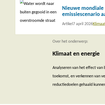
meer
Nieuwe mondiale k
emissiescenario a
Artikel
7 april 2026
Klimaa
Over het onderwerp:
Klimaat en energie
Analyseren van het effect van 
toekomst, en verkennen van ve
reductiedoelen gehaald kunne