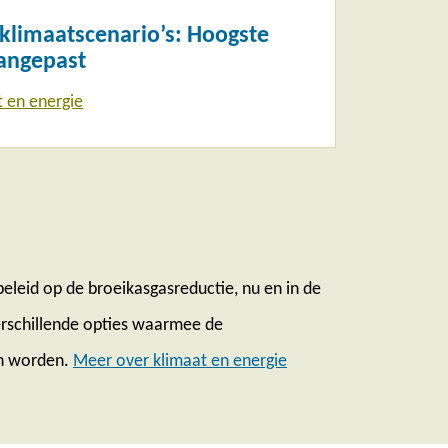
limaatscenario’s: Hoogste
angepast
t en energie
beleid op de broeikasgasreductie, nu en in de
rschillende opties waarmee de
n worden.
Meer over klimaat en energie