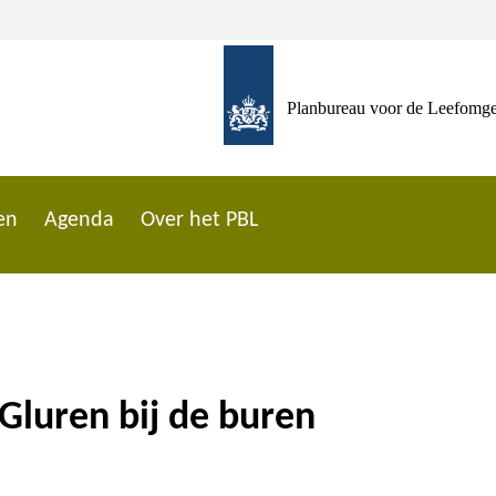
Planbureau voor de Leefomg
en
Agenda
Over het PBL
Gluren bij de buren