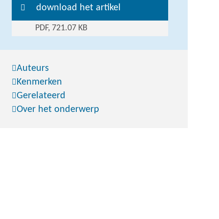
download het artikel
PDF, 721.07 KB
Auteurs
Kenmerken
Gerelateerd
Over het onderwerp