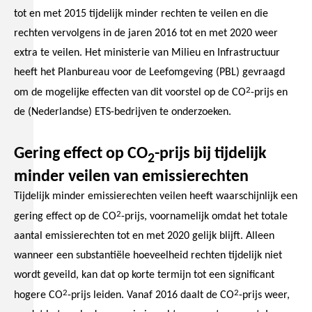
tot en met 2015 tijdelijk minder rechten te veilen en die
rechten vervolgens in de jaren 2016 tot en met 2020 weer
extra te veilen. Het ministerie van Milieu en Infrastructuur
heeft het Planbureau voor de Leefomgeving (PBL) gevraagd
2
om de mogelijke effecten van dit voorstel op de CO
-prijs en
de (Nederlandse) ETS-bedrijven te onderzoeken.
Gering effect op CO
-prijs bij tijdelijk
2
minder veilen van emissierechten
Tijdelijk minder emissierechten veilen heeft waarschijnlijk een
2
gering effect op de CO
-prijs, voornamelijk omdat het totale
aantal emissierechten tot en met 2020 gelijk blijft. Alleen
wanneer een substantiële hoeveelheid rechten tijdelijk niet
wordt geveild, kan dat op korte termijn tot een significant
2
2
hogere CO
-prijs leiden. Vanaf 2016 daalt de CO
-prijs weer,