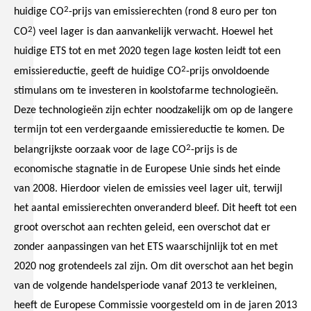
2
huidige CO
-prijs van emissierechten (rond 8 euro per ton
2
CO
) veel lager is dan aanvankelijk verwacht. Hoewel het
huidige ETS tot en met 2020 tegen lage kosten leidt tot een
2
emissiereductie, geeft de huidige CO
-prijs onvoldoende
stimulans om te investeren in koolstofarme technologieën.
Deze technologieën zijn echter noodzakelijk om op de langere
termijn tot een verdergaande emissiereductie te komen. De
2
belangrijkste oorzaak voor de lage CO
-prijs is de
economische stagnatie in de Europese Unie sinds het einde
van 2008. Hierdoor vielen de emissies veel lager uit, terwijl
het aantal emissierechten onveranderd bleef. Dit heeft tot een
groot overschot aan rechten geleid, een overschot dat er
zonder aanpassingen van het ETS waarschijnlijk tot en met
2020 nog grotendeels zal zijn. Om dit overschot aan het begin
van de volgende handelsperiode vanaf 2013 te verkleinen,
heeft de Europese Commissie voorgesteld om in de jaren 2013