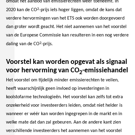
omdat het aanbod van emissierechten weer toeneemt. In
2
2020 kan de CO
-prijs iets hoger liggen, omdat de kans dat
verdere hervormingen van het ETS ook worden doorgevoerd
dan groter wordt geacht. Het niet aannemen van het voorstel
van de Europese Commissie kan resulteren in een nog verdere
2
daling van de CO
-prijs.
Voorstel kan worden opgevat als signaal
voor hervorming van CO
-emissiehandel
2
Het voorstel om tijdelijk minder emissierechten te veilen,
heeft waarschijnlijk geen invloed op investeringen in
koolstofarme technologieën. Het voorstel kan zelfs tot extra
onzekerheid voor investeerders leiden, omdat niet helder is
wanneer er wéér kan worden ingegrepen in de markt en in
welke mate dat dan zal gebeuren. Aan de andere kant zien
verschillende investeerders het aannemen van het voorstel