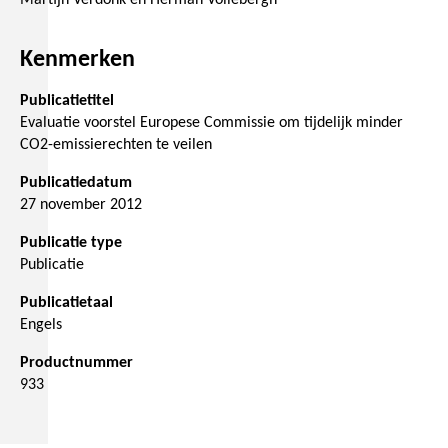
Martijn Verdonk en Herman Vollebergh
Kenmerken
Publicatietitel
Evaluatie voorstel Europese Commissie om tijdelijk minder
CO2-emissierechten te veilen
Publicatiedatum
27 november 2012
Publicatie type
Publicatie
Publicatietaal
Engels
Productnummer
933