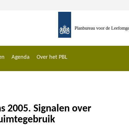
Planbureau voor de Leefomg
en
Agenda
Over het PBL
s 2005. Signalen over
uimtegebruik