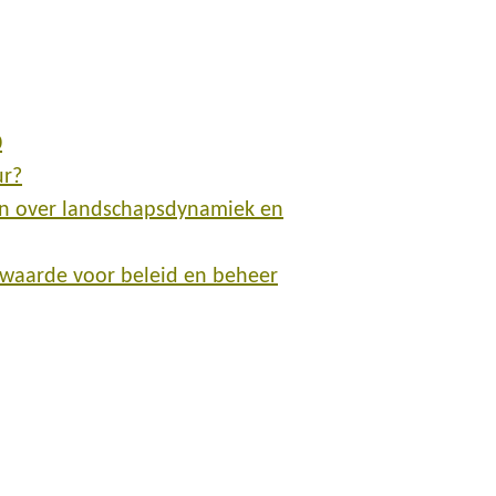
0
ur?
en over landschapsdynamiek en
waarde voor beleid en beheer