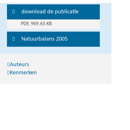
download de publicatie
PDF, 969.65 KB
Natuurbalans 2005
Auteurs
Kenmerken