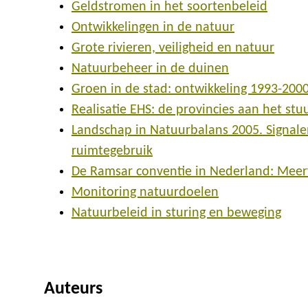
Geldstromen in het soortenbeleid
Ontwikkelingen in de natuur
Grote rivieren, veiligheid en natuur
Natuurbeheer in de duinen
Groen in de stad: ontwikkeling 1993-200
Realisatie EHS: de provincies aan het stu
Landschap in Natuurbalans 2005. Signal
ruimtegebruik
De Ramsar conventie in Nederland: Meer
Monitoring natuurdoelen
Natuurbeleid in sturing en beweging
Auteurs