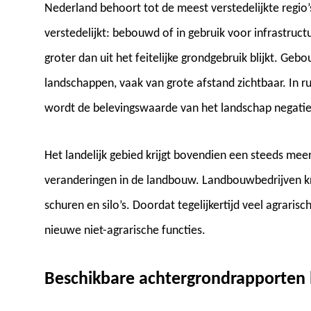
Nederland behoort tot de meest verstedelijkte regio’
verstedelijkt: bebouwd of in gebruik voor infrastructuu
groter dan uit het feitelijke grondgebruik blijkt. Ge
landschappen, vaak van grote afstand zichtbaar. In 
wordt de belevingswaarde van het landschap negatief
Het landelijk gebied krijgt bovendien een steeds meer
veranderingen in de landbouw. Landbouwbedrijven kri
schuren en silo’s. Doordat tegelijkertijd veel agraris
nieuwe niet-agrarische functies.
Beschikbare achtergrondrapporten 