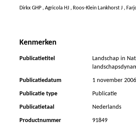
Dirkx GHP , Agricola HJ , Roos-Klein Lankhorst J , Far
Kenmerken
Publicatietitel
Landschap in Nat
landschapsdynam
Publicatiedatum
1 november 200
Publicatie type
Publicatie
Publicatietaal
Nederlands
Productnummer
91849