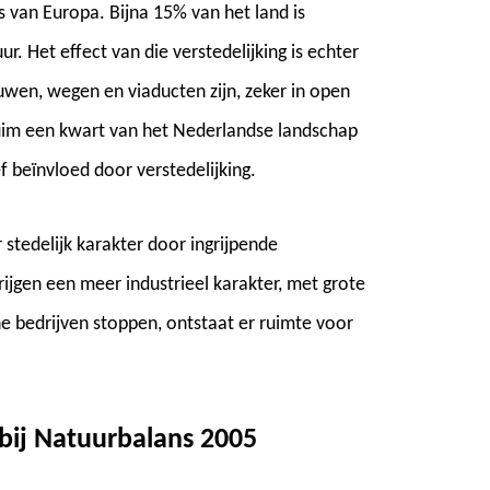
s van Europa. Bijna 15% van het land is
r. Het effect van die verstedelijking is echter
bouwen, wegen en viaducten zijn, zeker in open
ruim een kwart van het Nederlandse landschap
 beïnvloed door verstedelijking.
 stedelijk karakter door ingrijpende
jgen een meer industrieel karakter, met grote
che bedrijven stoppen, ontstaat er ruimte voor
bij Natuurbalans 2005