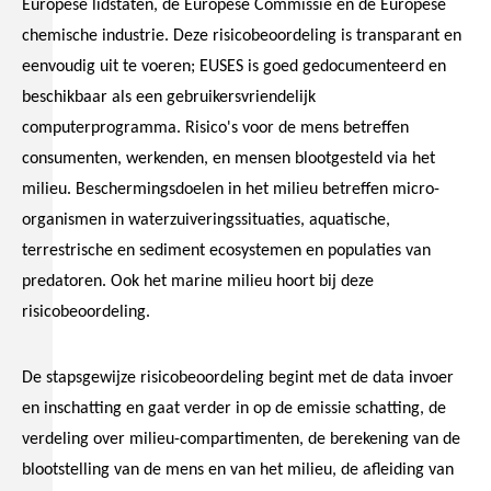
Europese lidstaten, de Europese Commissie en de Europese
chemische industrie. Deze risicobeoordeling is transparant en
eenvoudig uit te voeren; EUSES is goed gedocumenteerd en
beschikbaar als een gebruikersvriendelijk
computerprogramma. Risico's voor de mens betreffen
consumenten, werkenden, en mensen blootgesteld via het
milieu. Beschermingsdoelen in het milieu betreffen micro-
organismen in waterzuiveringssituaties, aquatische,
terrestrische en sediment ecosystemen en populaties van
predatoren. Ook het marine milieu hoort bij deze
risicobeoordeling.
De stapsgewijze risicobeoordeling begint met de data invoer
en inschatting en gaat verder in op de emissie schatting, de
verdeling over milieu-compartimenten, de berekening van de
blootstelling van de mens en van het milieu, de afleiding van