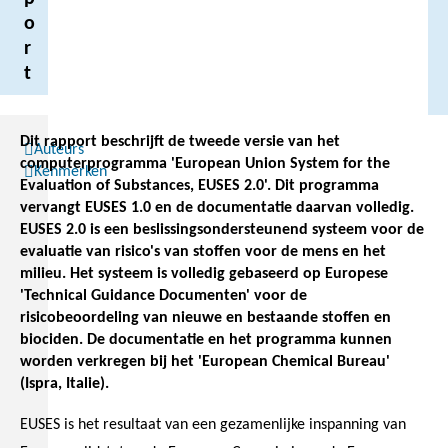
o
r
t
Dit rapport beschrijft de tweede versie van het
Auteurs
computerprogramma 'European Union System for the
Kenmerken
Evaluation of Substances, EUSES 2.0'. Dit programma
vervangt EUSES 1.0 en de documentatie daarvan volledig.
EUSES 2.0 is een beslissingsondersteunend systeem voor de
evaluatie van risico's van stoffen voor de mens en het
milieu. Het systeem is volledig gebaseerd op Europese
'Technical Guidance Documenten' voor de
risicobeoordeling van nieuwe en bestaande stoffen en
biociden. De documentatie en het programma kunnen
worden verkregen bij het 'European Chemical Bureau'
(Ispra, Italie).
EUSES is het resultaat van een gezamenlijke inspanning van