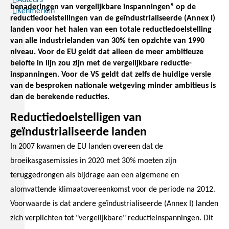
Auteurs
benaderingen van vergelijkbare inspanningen” op de
Kenmerken
reductiedoelstellingen van de geïndustrialiseerde (Annex I)
landen voor het halen van een totale reductiedoelstelling
van alle industrielanden van 30% ten opzichte van 1990
niveau. Voor de EU geldt dat alleen de meer ambitieuze
belofte in lijn zou zijn met de vergelijkbare reductie-
inspanningen. Voor de VS geldt dat zelfs de huidige versie
van de besproken nationale wetgeving minder ambitieus is
dan de berekende reducties.
Reductiedoelstelligen van
geïndustrialiseerde landen
In 2007 kwamen de EU landen overeen dat de
broeikasgasemissies in 2020 met 30% moeten zijn
teruggedrongen als bijdrage aan een algemene en
alomvattende klimaatovereenkomst voor de periode na 2012.
Voorwaarde is dat andere geïndustrialiseerde (Annex I) landen
zich verplichten tot "vergelijkbare" reductieinspanningen. Dit