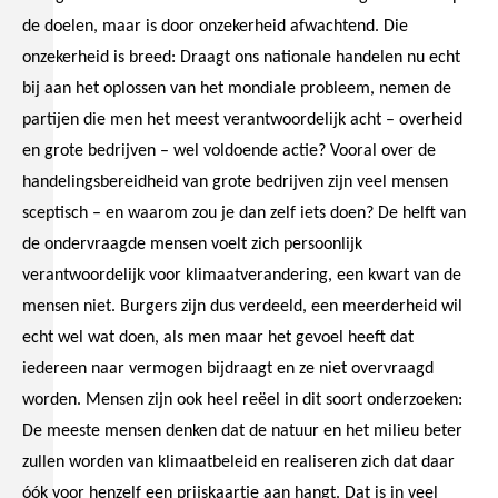
de doelen, maar is door onzekerheid afwachtend. Die
onzekerheid is breed: Draagt ons nationale handelen nu echt
bij aan het oplossen van het mondiale probleem, nemen de
partijen die men het meest verantwoordelijk acht – overheid
en grote bedrijven – wel voldoende actie? Vooral over de
handelingsbereidheid van grote bedrijven zijn veel mensen
sceptisch – en waarom zou je dan zelf iets doen? De helft van
de ondervraagde mensen voelt zich persoonlijk
verantwoordelijk voor klimaatverandering, een kwart van de
mensen niet. Burgers zijn dus verdeeld, een meerderheid wil
echt wel wat doen, als men maar het gevoel heeft dat
iedereen naar vermogen bijdraagt en ze niet overvraagd
worden. Mensen zijn ook heel reëel in dit soort onderzoeken:
De meeste mensen denken dat de natuur en het milieu beter
zullen worden van klimaatbeleid en realiseren zich dat daar
óók voor henzelf een prijskaartje aan hangt. Dat is in veel