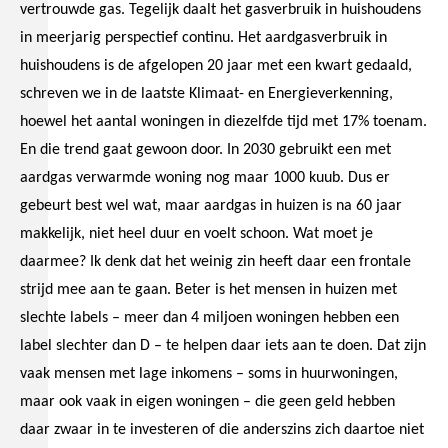
vertrouwde gas. Tegelijk daalt het gasverbruik in huishoudens
in meerjarig perspectief continu. Het aardgasverbruik in
huishoudens is de afgelopen 20 jaar met een kwart gedaald,
schreven we in de laatste Klimaat- en Energieverkenning,
hoewel het aantal woningen in diezelfde tijd met 17% toenam.
En die trend gaat gewoon door. In 2030 gebruikt een met
aardgas verwarmde woning nog maar 1000 kuub. Dus er
gebeurt best wel wat, maar aardgas in huizen is na 60 jaar
makkelijk, niet heel duur en voelt schoon. Wat moet je
daarmee? Ik denk dat het weinig zin heeft daar een frontale
strijd mee aan te gaan. Beter is het mensen in huizen met
slechte labels – meer dan 4 miljoen woningen hebben een
label slechter dan D – te helpen daar iets aan te doen. Dat zijn
vaak mensen met lage inkomens – soms in huurwoningen,
maar ook vaak in eigen woningen – die geen geld hebben
daar zwaar in te investeren of die anderszins zich daartoe niet