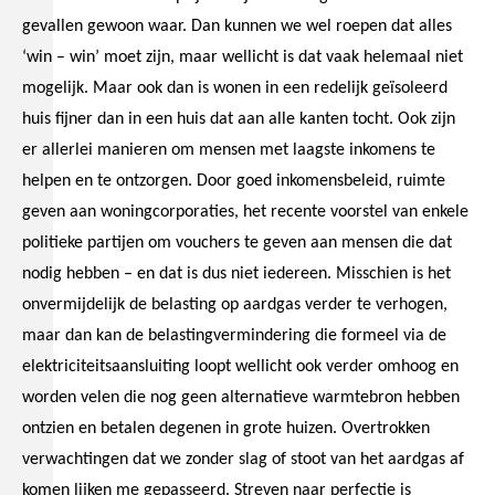
gevallen gewoon waar. Dan kunnen we wel roepen dat alles
‘win – win’ moet zijn, maar wellicht is dat vaak helemaal niet
mogelijk. Maar ook dan is wonen in een redelijk geïsoleerd
huis fijner dan in een huis dat aan alle kanten tocht. Ook zijn
er allerlei manieren om mensen met laagste inkomens te
helpen en te ontzorgen. Door goed inkomensbeleid, ruimte
geven aan woningcorporaties, het recente voorstel van enkele
politieke partijen om vouchers te geven aan mensen die dat
nodig hebben – en dat is dus niet iedereen. Misschien is het
onvermijdelijk de belasting op aardgas verder te verhogen,
maar dan kan de belastingvermindering die formeel via de
elektriciteitsaansluiting loopt wellicht ook verder omhoog en
worden velen die nog geen alternatieve warmtebron hebben
ontzien en betalen degenen in grote huizen. Overtrokken
verwachtingen dat we zonder slag of stoot van het aardgas af
komen lijken me gepasseerd. Streven naar perfectie is