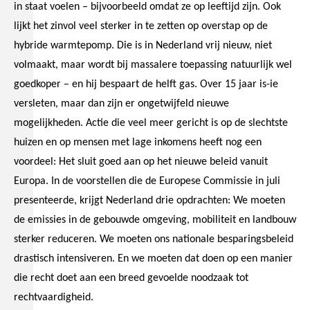
in staat voelen – bijvoorbeeld omdat ze op leeftijd zijn. Ook
lijkt het zinvol veel sterker in te zetten op overstap op de
hybride warmtepomp. Die is in Nederland vrij nieuw, niet
volmaakt, maar wordt bij massalere toepassing natuurlijk wel
goedkoper – en hij bespaart de helft gas. Over 15 jaar is-ie
versleten, maar dan zijn er ongetwijfeld nieuwe
mogelijkheden. Actie die veel meer gericht is op de slechtste
huizen en op mensen met lage inkomens heeft nog een
voordeel: Het sluit goed aan op het nieuwe beleid vanuit
Europa. In de voorstellen die de Europese Commissie in juli
presenteerde, krijgt Nederland drie opdrachten: We moeten
de emissies in de gebouwde omgeving, mobiliteit en landbouw
sterker reduceren. We moeten ons nationale besparingsbeleid
drastisch intensiveren. En we moeten dat doen op een manier
die recht doet aan een breed gevoelde noodzaak tot
rechtvaardigheid.