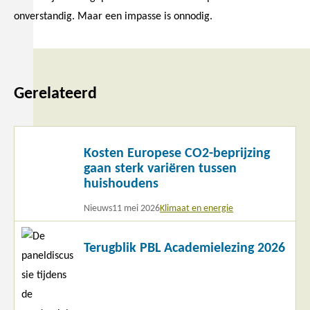
onverstandig. Maar een impasse is onnodig.
Gerelateerd
Lees
Kosten Europese CO2-beprijzing
meer
gaan sterk variëren tussen
huishoudens
Nieuws
11 mei 2026
Klimaat en energie
Lees
Terugblik PBL Academielezing 2026
meer