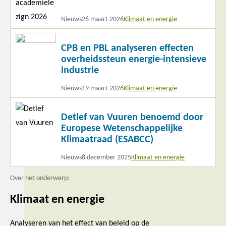
Nieuws
26 maart 2026
Klimaat en energie
Lees
CPB en PBL analyseren effecten
meer
overheidssteun energie-intensieve
industrie
Nieuws
19 maart 2026
Klimaat en energie
Lees
Detlef van Vuuren benoemd door
meer
Europese Wetenschappelijke
Klimaatraad (ESABCC)
Nieuws
8 december 2025
Klimaat en energie
Over het onderwerp:
Klimaat en energie
Analyseren van het effect van beleid op de