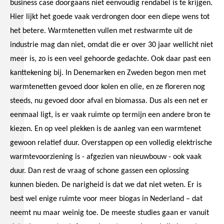
business case doorgaans niet eenvoudig rendabel is te krijgen.
Hier lijkt het goede vaak verdrongen door een diepe wens tot
het betere. Warmtenetten vullen met restwarmte uit de
industrie mag dan niet, omdat die er over 30 jaar wellicht niet
meer is, zo is een veel gehoorde gedachte. Ook daar past een
kanttekening bij. In Denemarken en Zweden begon men met
warmtenetten gevoed door kolen en olie, en ze floreren nog
steeds, nu gevoed door afval en biomassa. Dus als een net er
eenmaal ligt, is er vaak ruimte op termijn een andere bron te
kiezen. En op veel plekken is de aanleg van een warmtenet
gewoon relatief duur. Overstappen op een volledig elektrische
warmtevoorziening is - afgezien van nieuwbouw - ook vaak
duur. Dan rest de vraag of schone gassen een oplossing
kunnen bieden. De narigheid is dat we dat niet weten. Er is
best wel enige ruimte voor meer biogas in Nederland – dat
neemt nu maar weinig toe. De meeste studies gaan er vanuit