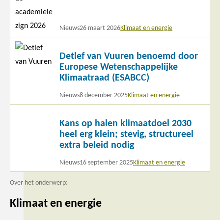
Nieuws
26 maart 2026
Klimaat en energie
Lees
Detlef van Vuuren benoemd door
meer
Europese Wetenschappelijke
Klimaatraad (ESABCC)
Nieuws
8 december 2025
Klimaat en energie
Lees
Kans op halen klimaatdoel 2030
meer
heel erg klein; stevig, structureel
extra beleid nodig
Nieuws
16 september 2025
Klimaat en energie
Over het onderwerp:
Klimaat en energie