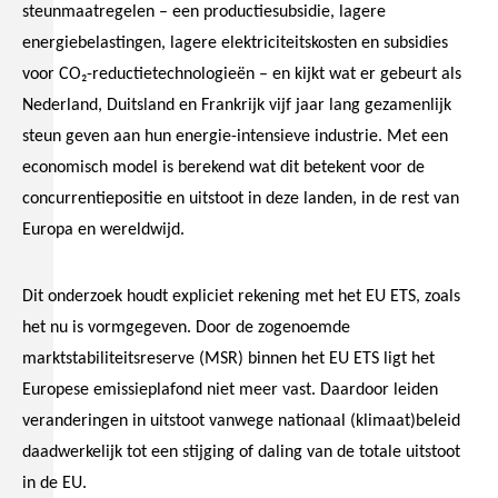
steunmaatregelen – een productiesubsidie, lagere
energiebelastingen, lagere elektriciteitskosten en subsidies
voor CO₂-reductietechnologieën – en kijkt wat er gebeurt als
Nederland, Duitsland en Frankrijk vijf jaar lang gezamenlijk
steun geven aan hun energie-intensieve industrie. Met een
economisch model is berekend wat dit betekent voor de
concurrentiepositie en uitstoot in deze landen, in de rest van
Europa en wereldwijd.
Dit onderzoek houdt expliciet rekening met het EU ETS, zoals
het nu is vormgegeven. Door de zogenoemde
marktstabiliteitsreserve (MSR) binnen het EU ETS ligt het
Europese emissieplafond niet meer vast. Daardoor leiden
veranderingen in uitstoot vanwege nationaal (klimaat)beleid
daadwerkelijk tot een stijging of daling van de totale uitstoot
in de EU.