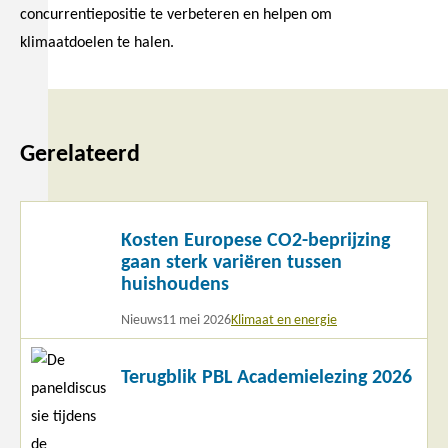
concurrentiepositie te verbeteren en helpen om
klimaatdoelen te halen.
Gerelateerd
Lees
Kosten Europese CO2-beprijzing
meer
gaan sterk variëren tussen
huishoudens
Nieuws
11 mei 2026
Klimaat en energie
Lees
Terugblik PBL Academielezing 2026
meer