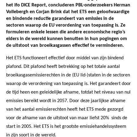
het ifo DICE Report, concluderen PBL-onderzoekers Herman
Vollebergh en Corjan Brink dat het ETS een geloofwaardige
en bindende reductie garandeert van emissies in de
sectoren waarop de EU verordening van toepassing is. Ze
formuleren enkele lessen die andere economische regio’s
elders in de wereld kunnen benutten in hun pogingen om
de uitstoot van broeikasgassen effectief te verminderen.
Het ETS functioneert effectief door middel van zijn bindend
plafond. Dit plafond heeft betrekking op het totale aantal
broeikasgasemissierechten in de (EU lid-)staten in de sectoren
waarop de verordening van toepassing is. Het garandeert door
de tijd heen een geleidelijke afname, totdat het niveau van nul
emissies bereikt wordt in 2057. Door deze jaarlijkse afname
van het aantal emissierechten heeft het ETS mede gezorgd
voor de afname van de uitstoot van maar liefst 20% sinds de
start in 2005. Het ETS is het grootste emissiehandelssysteem
in zijn soort in de wereld.