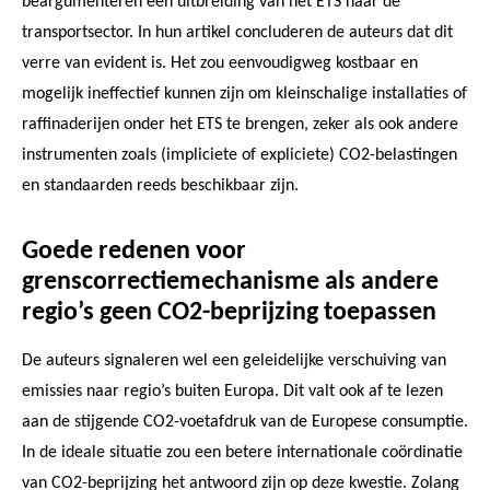
beargumenteren een uitbreiding van het ETS naar de
transportsector. In hun artikel concluderen de auteurs dat dit
verre van evident is. Het zou eenvoudigweg kostbaar en
mogelijk ineffectief kunnen zijn om kleinschalige installaties of
raffinaderijen onder het ETS te brengen, zeker als ook andere
instrumenten zoals (impliciete of expliciete) CO2-belastingen
en standaarden reeds beschikbaar zijn.
Goede redenen voor
grenscorrectiemechanisme als andere
regio’s geen CO2-beprijzing toepassen
De auteurs signaleren wel een geleidelijke verschuiving van
emissies naar regio’s buiten Europa. Dit valt ook af te lezen
aan de stijgende CO2-voetafdruk van de Europese consumptie.
In de ideale situatie zou een betere internationale coördinatie
van CO2-beprijzing het antwoord zijn op deze kwestie. Zolang