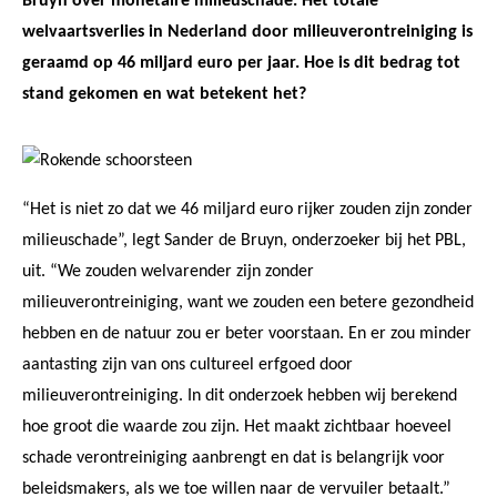
Bruyn over monetaire milieuschade. Het totale
welvaartsverlies in Nederland door milieuverontreiniging is
geraamd op 46 miljard euro per jaar. Hoe is dit bedrag tot
stand gekomen en wat betekent het?
“Het is niet zo dat we 46 miljard euro rijker zouden zijn zonder
milieuschade”, legt Sander de Bruyn, onderzoeker bij het PBL,
uit. “We zouden welvarender zijn zonder
milieuverontreiniging, want we zouden een betere gezondheid
hebben en de natuur zou er beter voorstaan. En er zou minder
aantasting zijn van ons cultureel erfgoed door
milieuverontreiniging. In dit onderzoek hebben wij berekend
hoe groot die waarde zou zijn. Het maakt zichtbaar hoeveel
schade verontreiniging aanbrengt en dat is belangrijk voor
beleidsmakers, als we toe willen naar de vervuiler betaalt.”