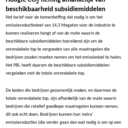
Hoogte CO
-heffing afhankelijk van
2
beschikbaarheid subsidiemiddelen
Het tarief voor de tonnenheffing dat nodig is om het
emissiereductiedoel van 14,3 Megaton voor de industrie te
kunnen realiseren hangt af van de mate waarin de
beschikbare subsidiemiddelen toereikend zijn om de
onrendabele top te vergoeden van alle maatregelen die
bedrijven zouden moeten nemen om het emissiedoel te halen.
Het PBL heeft daarom de beschikbare subsidiemiddelen
vergeleken met de totale onrendabele top.
De kosten die bedrijven gezamenlijk maken, en daarmee de
totale onrendabele top, zijn afhankelijk van de mate waarin
bedrijven die relatief goedkope maatregelen kunnen nemen,
dit ook echt doen. Bedrijven kunnen hun ‘extra’
emissiereducties (die verder gaan dan wat nodig is om op een