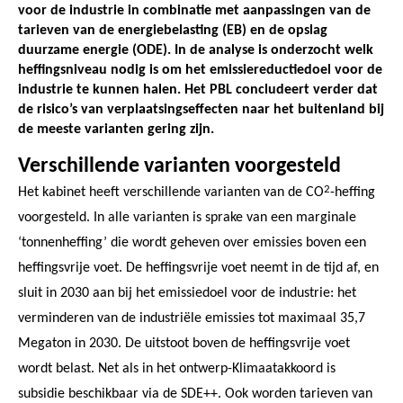
voor de industrie in combinatie met aanpassingen van de
tarieven van de energiebelasting (EB) en de opslag
duurzame energie (ODE). In de analyse is onderzocht welk
heffingsniveau nodig is om het emissiereductiedoel voor de
industrie te kunnen halen. Het PBL concludeert verder dat
de risico’s van verplaatsingseffecten naar het buitenland bij
de meeste varianten gering zijn.
Verschillende varianten voorgesteld
2
Het kabinet heeft verschillende varianten van de CO
-heffing
voorgesteld. In alle varianten is sprake van een marginale
‘tonnenheffing’ die wordt geheven over emissies boven een
heffingsvrije voet. De heffingsvrije voet neemt in de tijd af, en
sluit in 2030 aan bij het emissiedoel voor de industrie: het
verminderen van de industriële emissies tot maximaal 35,7
Megaton in 2030. De uitstoot boven de heffingsvrije voet
wordt belast. Net als in het ontwerp-Klimaatakkoord is
subsidie beschikbaar via de SDE++. Ook worden tarieven van