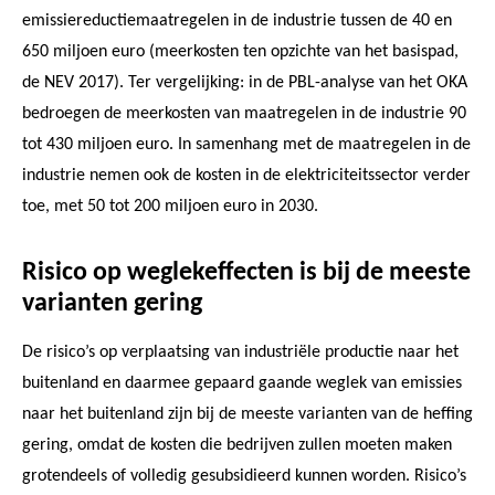
emissiereductiemaatregelen in de industrie tussen de 40 en
650 miljoen euro (meerkosten ten opzichte van het basispad,
de NEV 2017). Ter vergelijking: in de PBL-analyse van het OKA
bedroegen de meerkosten van maatregelen in de industrie 90
tot 430 miljoen euro. In samenhang met de maatregelen in de
industrie nemen ook de kosten in de elektriciteitssector verder
toe, met 50 tot 200 miljoen euro in 2030.
Risico op weglekeffecten is bij de meeste
varianten gering
De risico’s op verplaatsing van industriële productie naar het
buitenland en daarmee gepaard gaande weglek van emissies
naar het buitenland zijn bij de meeste varianten van de heffing
gering, omdat de kosten die bedrijven zullen moeten maken
grotendeels of volledig gesubsidieerd kunnen worden. Risico’s