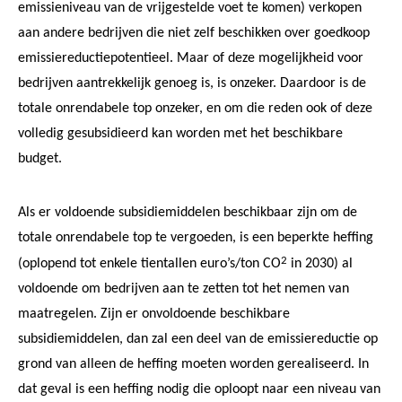
emissieniveau van de vrijgestelde voet te komen) verkopen
aan andere bedrijven die niet zelf beschikken over goedkoop
emissiereductiepotentieel. Maar of deze mogelijkheid voor
bedrijven aantrekkelijk genoeg is, is onzeker. Daardoor is de
totale onrendabele top onzeker, en om die reden ook of deze
volledig gesubsidieerd kan worden met het beschikbare
budget.
Als er voldoende subsidiemiddelen beschikbaar zijn om de
totale onrendabele top te vergoeden, is een beperkte heffing
2
(oplopend tot enkele tientallen euro’s/ton CO
in 2030) al
voldoende om bedrijven aan te zetten tot het nemen van
maatregelen. Zijn er onvoldoende beschikbare
subsidiemiddelen, dan zal een deel van de emissiereductie op
grond van alleen de heffing moeten worden gerealiseerd. In
dat geval is een heffing nodig die oploopt naar een niveau van