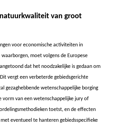
natuurkwaliteit van groot
ngen voor economische activiteiten in
te waarborgen, moet volgens de Europese
aangetoond dat het noodzakelijke is gedaan om
Dit vergt een verbeterde gebiedsgerichte
zal gezaghebbende wetenschappelijke borging
de vorm van een wetenschappelijke jury of
ordelingsmethodieken toetst, en de effecten
met eventueel te hanteren gebiedsspecifieke