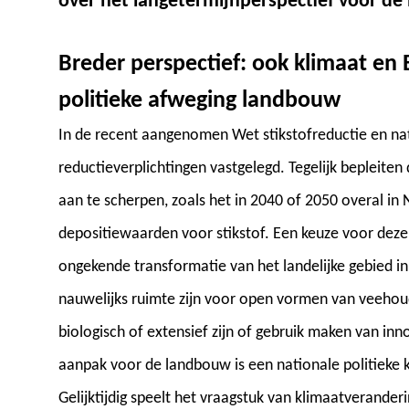
over het langetermijnperspectief voor de 
Breder perspectief: ook klimaat e
politieke afweging landbouw
In de recent aangenomen Wet stikstofreductie en nat
reductieverplichtingen vastgelegd. Tegelijk bepleite
aan te scherpen, zoals het in 2040 of 2050 overal in 
depositiewaarden voor stikstof. Een keuze voor dez
ongekende transformatie van het landelijke gebied in 
nauwelijks ruimte zijn voor open vormen van veehou
biologisch of extensief zijn of gebruik maken van in
aanpak voor de landbouw is een nationale politieke
Gelijktijdig speelt het vraagstuk van klimaatverander