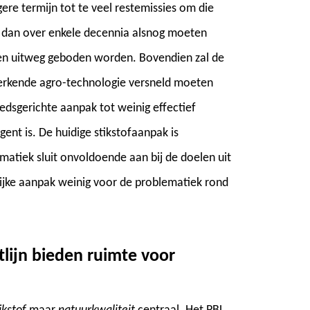
gere termijn tot te veel restemissies om die
n dan over enkele decennia alsnog moeten
 een uitweg geboden worden. Bovendien zal de
erkende agro-technologie versneld moeten
edsgerichte aanpak tot weinig effectief
ent is. De huidige stikstofaanpak is
ematiek sluit onvoldoende aan bij de doelen uit
elijke aanpak weinig voor de problematiek rond
tlijn bieden ruimte voor