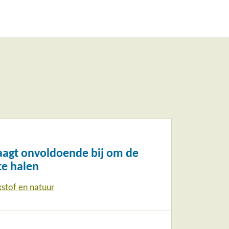
aagt onvoldoende bij om de
te halen
kstof en natuur