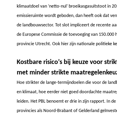
klimaatdoel van ‘netto-nul’ broeikasgasuitstoot in 
emissieruimte wordt geboden, dan heeft ook dat ver
de landbouwsector. Tot slot impliceert de recente aa
de Europese Commissie de toevoeging van 150.000 h
provincie Utrecht. Ook hier zijn nationale politieke k
Kostbare risico’s bij keuze voor str
met minder strikte maatregelenkeu
Hoe strikter de lange-termijndoelen die voor de la
en klimaat, hoe eerder niet goed doordachte maatreg
leiden. Het PBL benoemt er drie in zijn rapport. In de
provincies als Noord-Brabant of Gelderland geïnves