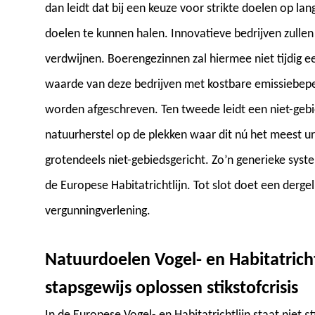
dan leidt dat bij een keuze voor strikte doelen op lan
doelen te kunnen halen. Innovatieve bedrijven zulle
verdwijnen. Boerengezinnen zal hiermee niet tijdig
waarde van deze bedrijven met kostbare emissiebep
worden afgeschreven. Ten tweede leidt een niet-gebi
natuurherstel op de plekken waar dit nú het meest urg
grotendeels niet-gebiedsgericht. Zo’n generieke syst
de Europese Habitatrichtlijn. Tot slot doet een derg
vergunningverlening.
Natuurdoelen Vogel- en Habitatrich
stapsgewijs oplossen stikstofcrisis