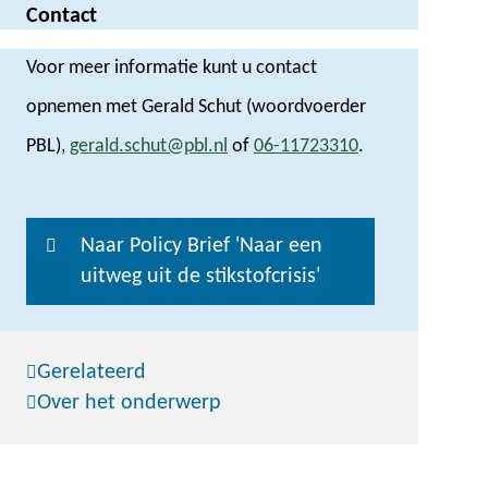
Contact
Voor meer informatie kunt u contact
opnemen met Gerald Schut (woordvoerder
PBL),
gerald.schut@pbl.nl
of
06-11723310
.
Naar Policy Brief 'Naar een
uitweg uit de stikstofcrisis'
Gerelateerd
Over het onderwerp