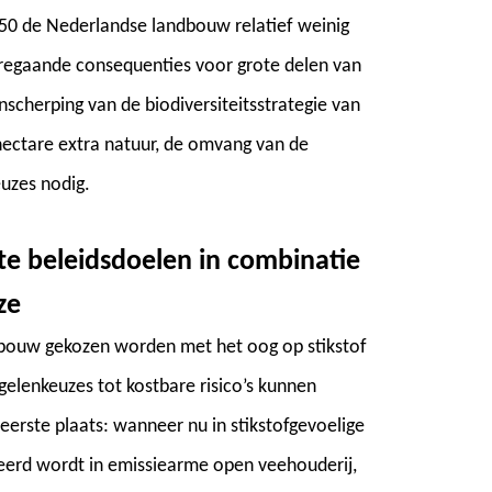
2050 de Nederlandse landbouw relatief weinig
regaande consequenties voor grote delen van
nscherping van de biodiversiteitsstrategie van
ectare extra natuur, de omvang van de
euzes nodig.
ikte beleidsdoelen in combinatie
ze
ndbouw gekozen worden met het oog op stikstof
elenkeuzes tot kostbare risico’s kunnen
 eerste plaats: wanneer nu in stikstofgevoelige
teerd wordt in emissiearme open veehouderij,