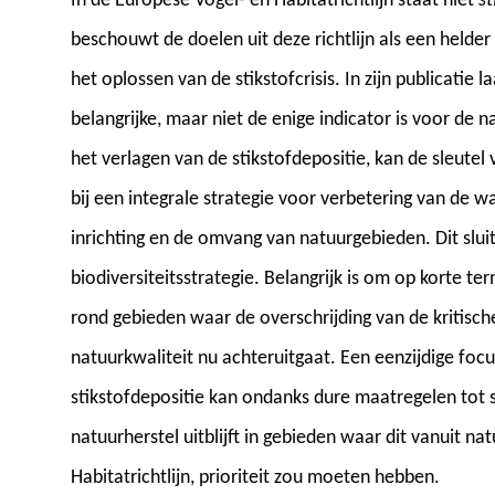
In de Europese Vogel- en Habitatrichtlijn staat niet
st
beschouwt de doelen uit deze richtlijn als een helde
het oplossen van de stikstofcrisis. In zijn publicatie 
belangrijke, maar niet de enige indicator is voor de n
het verlagen van de stikstofdepositie, kan de sleutel
bij een integrale strategie voor verbetering van de w
inrichting en de omvang van natuurgebieden. Dit slui
biodiversiteitsstrategie. Belangrijk is om op korte te
rond gebieden waar de overschrijding van de kritisch
natuurkwaliteit nu achteruitgaat. Een eenzijdige foc
stikstofdepositie kan ondanks dure maatregelen tot s
natuurherstel uitblijft in gebieden waar dit vanuit n
Habitatrichtlijn, prioriteit zou moeten hebben.