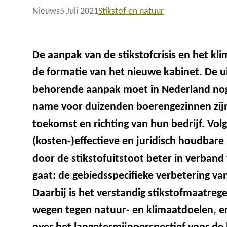
Nieuws
5 Juli 2021
Stikstof en natuur
De aanpak van de stikstofcrisis en het kl
de formatie van het nieuwe kabinet. De u
behorende aanpak moet in Nederland nog
name voor duizenden boerengezinnen zijn
toekomst en richting van hun bedrijf. Volg
(kosten-)effectieve en juridisch houdbare 
door de stikstofuitstoot beter in verband
gaat: de gebiedsspecifieke verbetering va
Daarbij is het verstandig stikstofmaatrege
wegen tegen natuur- en klimaatdoelen, en 