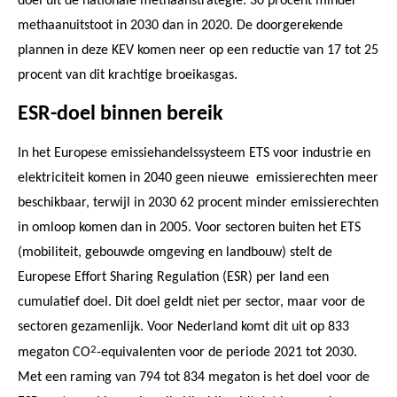
doel uit de nationale methaanstrategie: 30 procent minder
methaanuitstoot in 2030 dan in 2020. De doorgerekende
plannen in deze KEV komen neer op een reductie van 17 tot 25
procent van dit krachtige broeikasgas.
ESR-doel binnen bereik
In het Europese emissiehandelssysteem ETS voor industrie en
elektriciteit komen in 2040 geen nieuwe emissierechten meer
beschikbaar, terwijl in 2030 62 procent minder emissierechten
in omloop komen dan in 2005. Voor sectoren buiten het ETS
(mobiliteit, gebouwde omgeving en landbouw) stelt de
Europese Effort Sharing Regulation (ESR) per land een
cumulatief doel. Dit doel geldt niet per sector, maar voor de
sectoren gezamenlijk. Voor Nederland komt dit uit op 833
2
megaton CO
-equivalenten voor de periode 2021 tot 2030.
Met een raming van 794 tot 834 megaton is het doel voor de