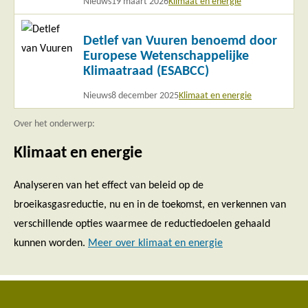
Nieuws
19 maart 2026
Klimaat en energie
Lees
Detlef van Vuuren benoemd door
meer
Europese Wetenschappelijke
Klimaatraad (ESABCC)
Nieuws
8 december 2025
Klimaat en energie
Over het onderwerp:
Klimaat en energie
Analyseren van het effect van beleid op de
broeikasgasreductie, nu en in de toekomst, en verkennen van
verschillende opties waarmee de reductiedoelen gehaald
kunnen worden.
Meer over klimaat en energie