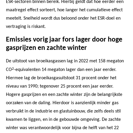
ESR-sectoren binnen bereik. Hierbij geldt dat hoe eerder een
maatregel effect sorteert, hoe langer het cumulatieve effect
meetelt. Snelheid wordt dus beloond onder het ESR-doel en
vertraging is riskant.
Emissies vorig jaar fors lager door hoge
gasprijzen en zachte winter
De uitstoot van broeikasgassen lag in 2022 met 158 megaton
2
CO
-equivalenten 14 megaton lager dan een jaar eerder.
Hiermee lag de broeikasgasuitstoot 31 procent onder het
niveau van 1990; tegenover 25 procent een jaar eerder.
Hogere gasprijzen en een zachte winter zijn de belangrijkste
oorzaken van de daling. Hierdoor is aanzienlijk minder gas
verbruikt in de industrie en glastuinbouw, die zelfs deels stil
kwamen te liggen, en in de gebouwde omgeving. De zachte
winter was verantwoordelijk voor bijna de helft van het 22