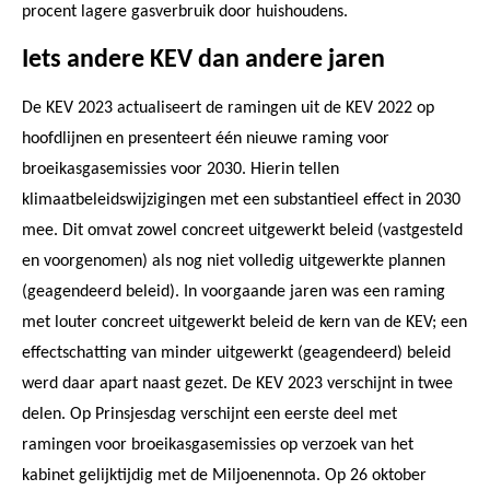
procent lagere gasverbruik door huishoudens.
Iets andere KEV dan andere jaren
De KEV 2023 actualiseert de ramingen uit de KEV 2022 op
hoofdlijnen en presenteert één nieuwe raming voor
broeikasgasemissies voor 2030. Hierin tellen
klimaatbeleidswijzigingen met een substantieel effect in 2030
mee. Dit omvat zowel concreet uitgewerkt beleid (vastgesteld
en voorgenomen) als nog niet volledig uitgewerkte plannen
(geagendeerd beleid). In voorgaande jaren was een raming
met louter concreet uitgewerkt beleid de kern van de KEV; een
effectschatting van minder uitgewerkt (geagendeerd) beleid
werd daar apart naast gezet. De KEV 2023 verschijnt in twee
delen. Op Prinsjesdag verschijnt een eerste deel met
ramingen voor broeikasgasemissies op verzoek van het
kabinet gelijktijdig met de Miljoenennota. Op 26 oktober