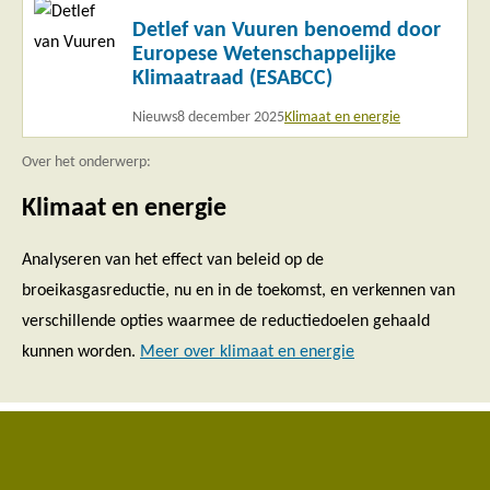
Lees
Detlef van Vuuren benoemd door
meer
Europese Wetenschappelijke
Klimaatraad (ESABCC)
Nieuws
8 december 2025
Klimaat en energie
Over het onderwerp:
Klimaat en energie
Analyseren van het effect van beleid op de
broeikasgasreductie, nu en in de toekomst, en verkennen van
verschillende opties waarmee de reductiedoelen gehaald
kunnen worden.
Meer over klimaat en energie