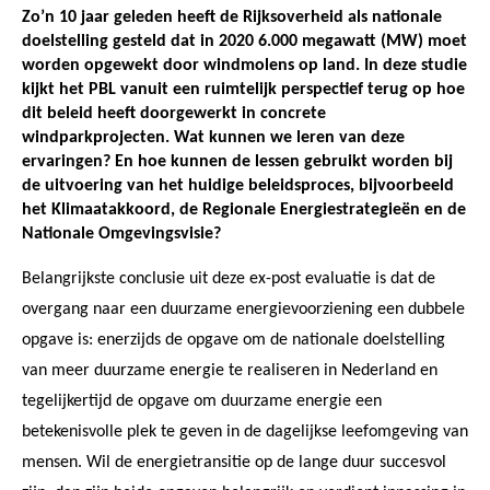
Zo’n 10 jaar geleden heeft de Rijksoverheid als nationale
doelstelling gesteld dat in 2020 6.000 megawatt (MW) moet
worden opgewekt door windmolens op land. In deze studie
kijkt het PBL vanuit een ruimtelijk perspectief terug op hoe
dit beleid heeft doorgewerkt in concrete
windparkprojecten. Wat kunnen we leren van deze
ervaringen? En hoe kunnen de lessen gebruikt worden bij
de uitvoering van het huidige beleidsproces, bijvoorbeeld
het Klimaatakkoord, de Regionale Energiestrategieën en de
Nationale Omgevingsvisie?
Belangrijkste conclusie uit deze ex-post evaluatie is dat de
overgang naar een duurzame energievoorziening een dubbele
opgave is: enerzijds de opgave om de nationale doelstelling
van meer duurzame energie te realiseren in Nederland en
tegelijkertijd de opgave om duurzame energie een
betekenisvolle plek te geven in de dagelijkse leefomgeving van
mensen. Wil de energietransitie op de lange duur succesvol