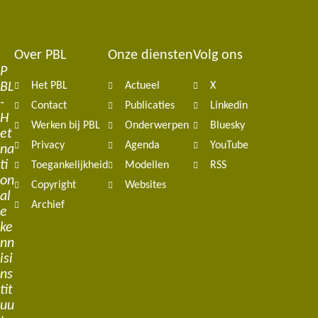
Over PBL
Onze diensten
Volg ons
Footer
P
BL
Het PBL
Actueel
X
navigation
-
Contact
Publicaties
Linkedin
H
Werken bij PBL
Onderwerpen
Bluesky
et
Privacy
Agenda
YouTube
na
ti
Toegankelijkheid
Modellen
RSS
on
Copyright
Websites
al
Archief
e
ke
nn
isi
ns
tit
uu