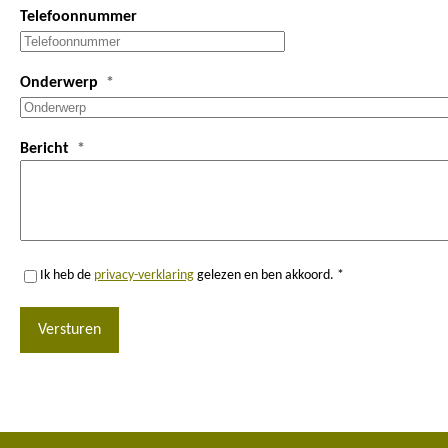
Telefoonnummer
Onderwerp
Bericht
Ik heb de
privacy-verklaring
gelezen en ben akkoord. *
Versturen