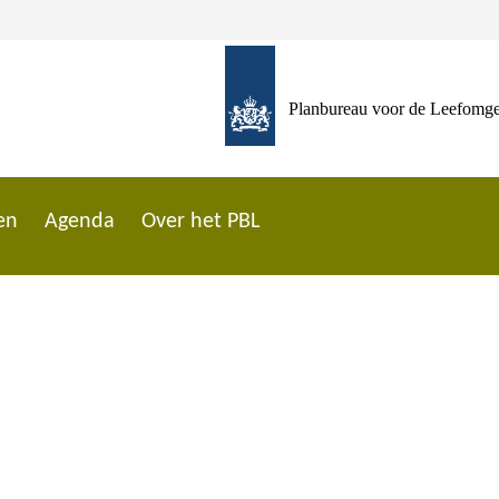
Planbureau voor de Leefomg
en
Agenda
Over het PBL