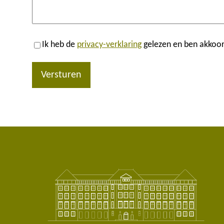
Ik heb de
privacy-verklaring
gelezen en ben akkoor
Versturen