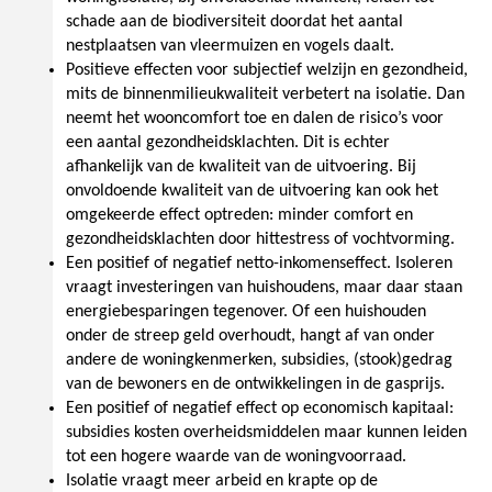
schade aan de biodiversiteit doordat het aantal
nestplaatsen van vleermuizen en vogels daalt.
Positieve effecten voor subjectief welzijn en gezondheid,
mits de binnenmilieukwaliteit verbetert na isolatie. Dan
neemt het wooncomfort toe en dalen de risico’s voor
een aantal gezondheidsklachten. Dit is echter
afhankelijk van de kwaliteit van de uitvoering. Bij
onvoldoende kwaliteit van de uitvoering kan ook het
omgekeerde effect optreden: minder comfort en
gezondheidsklachten door hittestress of vochtvorming.
Een positief of negatief netto-inkomenseffect. Isoleren
vraagt investeringen van huishoudens, maar daar staan
energiebesparingen tegenover. Of een huishouden
onder de streep geld overhoudt, hangt af van onder
andere de woningkenmerken, subsidies, (stook)gedrag
van de bewoners en de ontwikkelingen in de gasprijs.
Een positief of negatief effect op economisch kapitaal:
subsidies kosten overheidsmiddelen maar kunnen leiden
tot een hogere waarde van de woningvoorraad.
Isolatie vraagt meer arbeid en krapte op de