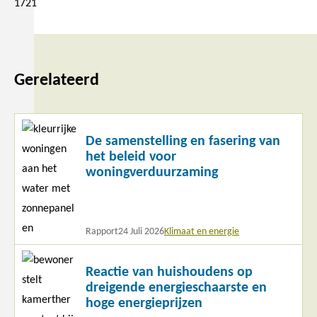
1721
Gerelateerd
Lees
De samenstelling en fasering van
meer
het beleid voor
woningverduurzaming
Rapport
24 Juli 2026
Klimaat en energie
Lees
Reactie van huishoudens op
meer
dreigende energieschaarste en
hoge energieprijzen