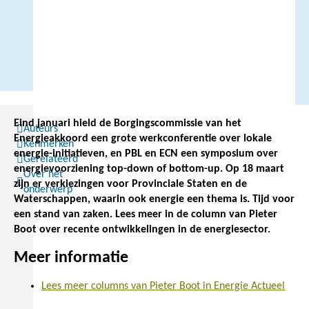
Eind januari hield de Borgingscommissie van het
Auteurs
Energieakkoord een grote werkconferentie over lokale
Kenmerken
energie-initiatieven, en PBL en ECN een symposium over
Gerelateerd
energievoorziening top-down of bottom-up. Op 18 maart
Over het
zijn er verkiezingen voor Provinciale Staten en de
onderwerp
Waterschappen, waarin ook energie een thema is. Tijd voor
een stand van zaken. Lees meer in de column van Pieter
Boot over recente ontwikkelingen in de energiesector.
Meer informatie
Lees meer columns van Pieter Boot in Energie Actueel