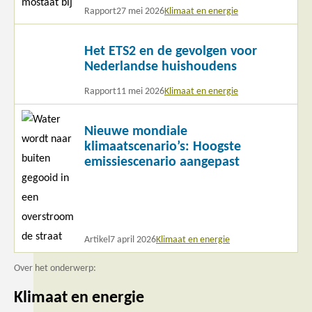
Rapport
27 mei 2026
Klimaat en energie
Lees
Het ETS2 en de gevolgen voor
meer
Nederlandse huishoudens
Rapport
11 mei 2026
Klimaat en energie
Lees
Nieuwe mondiale
meer
klimaatscenario’s: Hoogste
emissiescenario aangepast
Artikel
7 april 2026
Klimaat en energie
Over het onderwerp:
Klimaat en energie