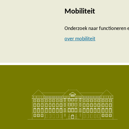
Mobiliteit
Onderzoek naar functioneren en
over mobiliteit