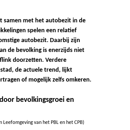
t samen met het autobezit in de
kelingen spelen een relatief
omstige autobezit. Daarbij zijn
an de bevolking is enerzijds niet
link doorzetten. Verdere
tad, de actuele trend, lijkt
tragen of mogelijk zelfs omkeren.
door bevolkingsgroei en
 Leefomgeving van het PBL en het CPB)