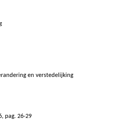
g
randering en verstedelijking
6, pag. 26-29