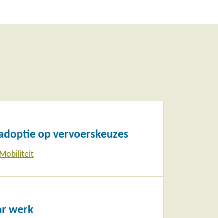
adoptie op vervoerskeuzes
Mobiliteit
ar werk