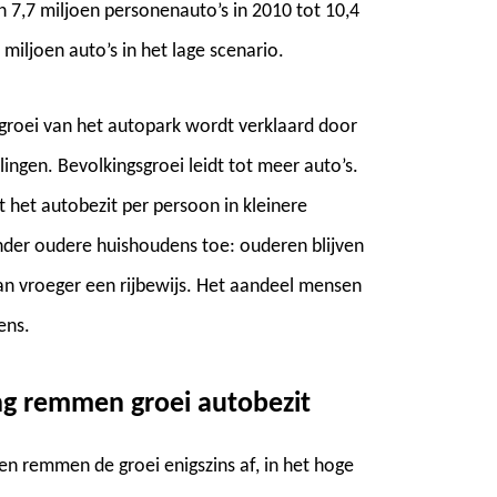
 7,7 miljoen personenauto’s in 2010 tot 10,4
 miljoen auto’s in het lage scenario.
 groei van het autopark wordt verklaard door
ngen. Bevolkingsgroei leidt tot meer auto’s.
het autobezit per persoon in kleinere
nder oudere huishoudens toe: ouderen blijven
dan vroeger een rijbewijs. Het aandeel mensen
ens.
ng remmen groei autobezit
en remmen de groei enigszins af, in het hoge