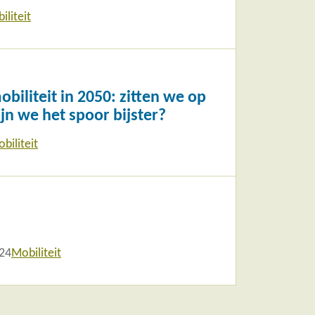
iliteit
biliteit in 2050: zitten we op
jn we het spoor bijster?
biliteit
24
Mobiliteit