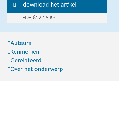
download het artikel
PDF, 852.59 KB
Auteurs
Kenmerken
Gerelateerd
Over het onderwerp