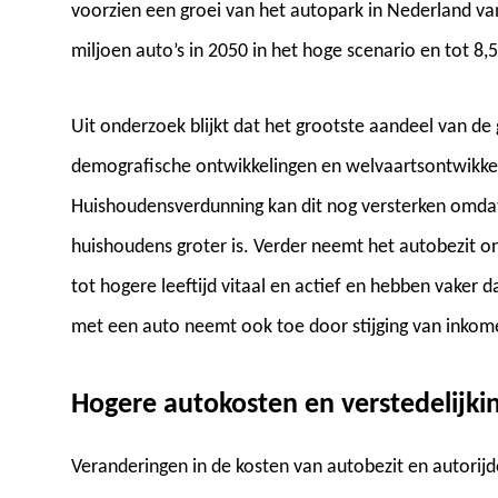
voorzien een groei van het autopark in Nederland van
miljoen auto’s in 2050 in het hoge scenario en tot 8,5
Uit onderzoek blijkt dat het grootste aandeel van de
demografische ontwikkelingen en welvaartsontwikkeli
Huishoudensverdunning kan dit nog versterken omdat 
huishoudens groter is. Verder neemt het autobezit o
tot hogere leeftijd vitaal en actief en hebben vaker 
met een auto neemt ook toe door stijging van inkom
Hogere autokosten en verstedelijki
Veranderingen in de kosten van autobezit en autorijd