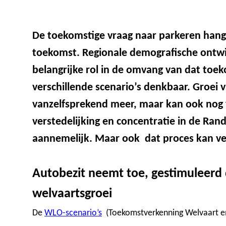
De toekomstige vraag naar parkeren hang
toekomst. Regionale demografische ontwik
belangrijke rol in de omvang van dat toek
verschillende scenario’s denkbaar. Groei v
vanzelfsprekend meer, maar kan ook nog f
verstedelijking en concentratie in de Rands
aannemelijk. Maar ook dat proces kan ver
Autobezit neemt toe, gestimuleerd 
welvaartsgroei
De
WLO-scenario’s
(Toekomstverkenning Welvaart en