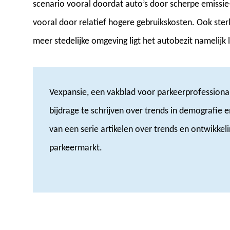
scenario vooral doordat auto’s door scherpe emissie
vooral door relatief hogere gebruikskosten. Ook sterk
meer stedelijke omgeving ligt het autobezit namelijk l
Vexpansie, een vakblad voor parkeerprofessiona
bijdrage te schrijven over trends in demografie en
van een serie artikelen over trends en ontwikkeli
parkeermarkt.