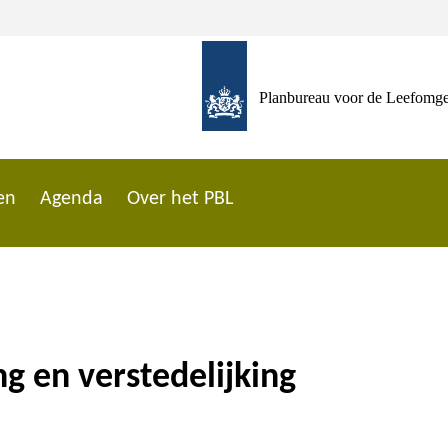
Planbureau voor de Leefomg
en
Agenda
Over het PBL
g en verstedelijking