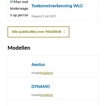
Lees
Toekomstverkenning WLO
meer
Rapport
3 Juli 2025
Alle publicaties over Mobiliteit
Modellen
Lees
Aeolus
meer
Model
Mobiliteit
Lees
DYNAMO
meer
Model
Mobiliteit
Lees