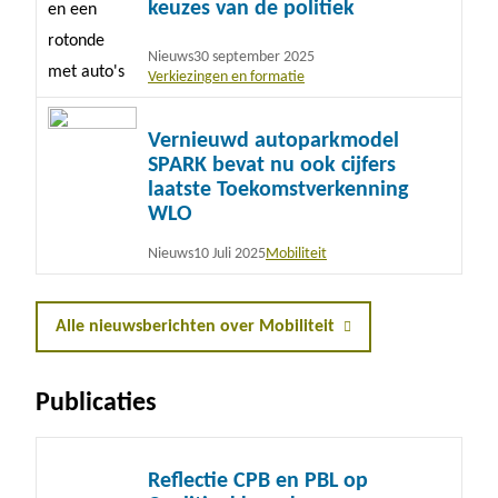
keuzes van de politiek
Nieuws
30 september 2025
Verkiezingen en formatie
Lees
Vernieuwd autoparkmodel
meer
SPARK bevat nu ook cijfers
laatste Toekomstverkenning
WLO
Nieuws
10 Juli 2025
Mobiliteit
Alle nieuwsberichten over Mobiliteit
Publicaties
Lees
Reflectie CPB en PBL op
meer