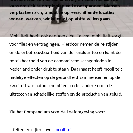
kans om zich te ontplooien en te ontspannen. Mensen
verplaatsen zich, omdat ze op verschillende locaties
wonen, werken, winkelen of op visite willen gaan.
Mobiliteit heeft ook een keerzijde. Te veel mobiliteit zorgt
voor files en vertragingen. Hierdoor nemen de reistijden
en de onbetrouwbaarheid van de reisduur toe en komt de
bereikbaarheid van de economische kerngebieden in
Nederland onder druk te staan. Daarnaast heeft mobiliteit
nadelige effecten op de gezondheid van mensen en op de
kwaliteit van natuur en milieu, onder andere door de
uitstoot van schadelijke stoffen en de productie van geluid.
Zie het Compendium voor de Leefomgeving voor:
feiten en cijfers over
mobiliteit