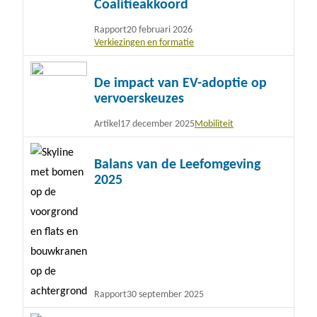
Coalitieakkoord
Rapport
20 februari 2026
Verkiezingen en formatie
Lees
De impact van EV-adoptie op
meer
vervoerskeuzes
Artikel
17 december 2025
Mobiliteit
Lees
Balans van de Leefomgeving
meer
2025
Rapport
30 september 2025