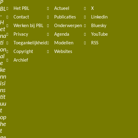
P
BL
Het PBL
Actueel
X
navigation
-
Contact
Publicaties
Linkedin
H
Werken bij PBL
Onderwerpen
Bluesky
et
Privacy
Agenda
YouTube
na
ti
Toegankelijkheid
Modellen
RSS
on
Copyright
Websites
al
Archief
e
ke
nn
isi
ns
tit
uu
t
op
he
t