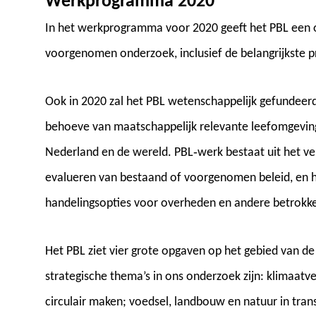
Werkprogramma 2020
In het werkprogramma voor 2020 geeft het PBL een ov
voorgenomen onderzoek, inclusief de belangrijkste 
Ook in 2020 zal het PBL wetenschappelijk gefundeerd
behoeve van maatschappelijk relevante leefomgeving
Nederland en de wereld. PBL‐werk bestaat uit het ve
evalueren van bestaand of voorgenomen beleid, en h
handelingsopties voor overheden en andere betrokken
Het PBL ziet vier grote opgaven op het gebied van de
strategische thema’s in ons onderzoek zijn: klimaatv
circulair maken; voedsel, landbouw en natuur in trans