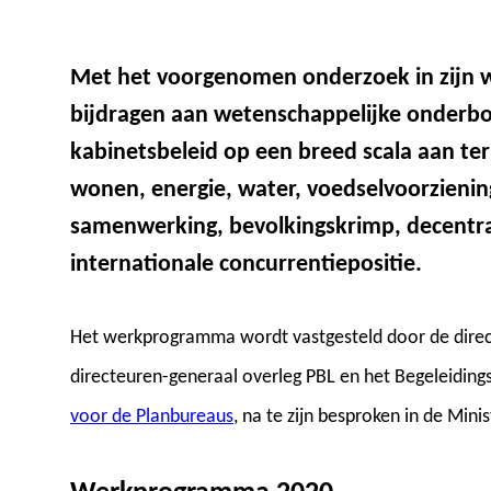
Met het voorgenomen onderzoek in zijn 
bijdragen aan wetenschappelijke onderbo
kabinetsbeleid op een breed scala aan terr
wonen, energie, water, voedselvoorzienin
samenwerking, bevolkingskrimp, decentral
internationale concurrentiepositie.
Het werkprogramma wordt vastgesteld door de direc
directeuren-generaal overleg PBL en het Begeleidin
voor de Planbureaus
, na te zijn besproken in de Mini