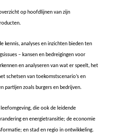
erzicht op hoofdlijnen van zijn
producten.
e kennis, analyses en inzichten bieden ten
sissues – kansen en bedreigingen voor
rkennen en analyseren van wat er speelt, het
et schetsen van toekomstscenario’s en
 partijen zoals burgers en bedrijven.
 leefomgeving, die ook de leidende
erandering en energietransitie; de economie
formatie; en stad en regio in ontwikkeling.