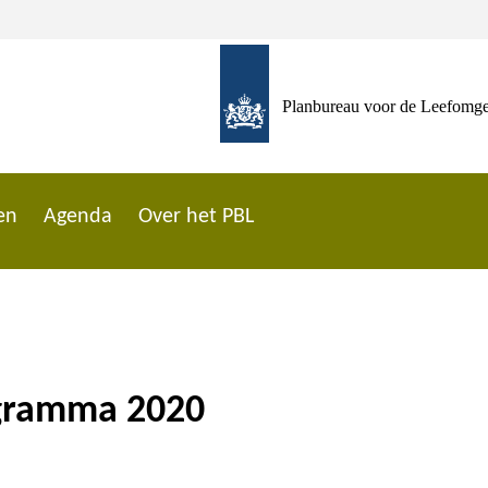
Planbureau voor de Leefomg
en
Agenda
Over het PBL
ogramma 2020