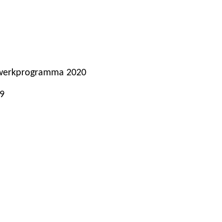
 werkprogramma 2020
9