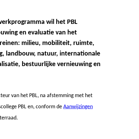
werkprogramma wil het PBL
uwing en evaluatie van het
einen: milieu, mobiliteit, ruimte,
g, landbouw, natuur, internationale
isatie, bestuurlijke vernieuwing en
teur van het PBL, na afstemming met het
gscollege PBL en, conform de
Aanwijzingen
sterraad.