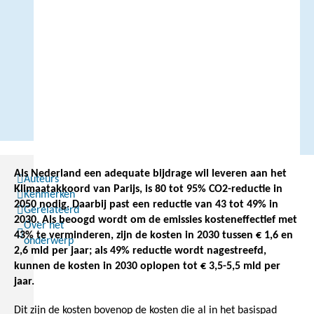
Als Nederland een adequate bijdrage wil leveren aan het
Auteurs
Klimaatakkoord van Parijs, is 80 tot 95% CO2-reductie in
Kenmerken
2050 nodig. Daarbij past een reductie van 43 tot 49% in
Gerelateerd
2030. Als beoogd wordt om de emissies kosteneffectief met
Over het
43% te verminderen, zijn de kosten in 2030 tussen € 1,6 en
onderwerp
2,6 mld per jaar; als 49% reductie wordt nagestreefd,
kunnen de kosten in 2030 oplopen tot € 3,5-5,5 mld per
jaar.
Dit zijn de kosten bovenop de kosten die al in het basispad