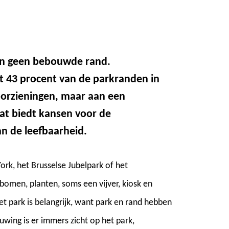
en geen bebouwde rand.
 43 procent van de parkranden in
oorzieningen, maar aan een
at biedt kansen voor de
n de leefbaarheid.
ork, het Brusselse Jubelpark of het
 bomen, planten, soms een vijver, kiosk en
 park is belangrijk, want park en rand hebben
wing is er immers zicht op het park,