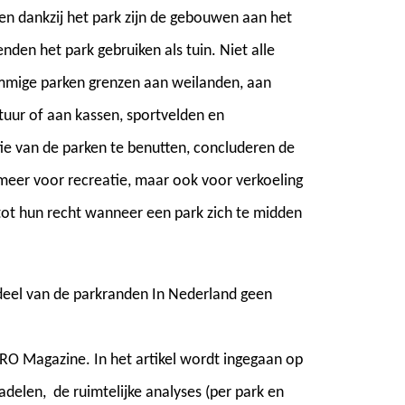
en dankzij het park zijn de gebouwen aan het
den het park gebruiken als tuin. Niet alle
ommige parken grenzen aan weilanden, aan
ctuur of aan kassen, sportvelden en
e van de parken te benutten, concluderen de
meer voor recreatie, maar ook voor verkoeling
 tot hun recht wanneer een park zich te midden
deel van de parkranden In Nederland geen
 RO Magazine. In het artikel wordt ingegaan op
adelen, de ruimtelijke analyses (per park en