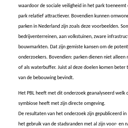
waardoor de sociale veiligheid in het park toeneemt 
park relatief attractiever. Bovendien kunnen omwonen
parken in Nederland zijn zoals deze voorbeelden. S
bedrijventerreinen, aan volkstuinen, zware infrastru
bouwmarkten. Dat zijn gemiste kansen om de potenti
onderzoekers. Bovendien: parken dienen niet alleen 
of als waterbuffer. Juist al deze doelen komen beter
van de bebouwing bevindt.
Het PBL heeft met dit onderzoek geanalyseerd welk 
symbiose heeft met zijn directe omgeving.
De resultaten van het onderzoek zijn gepubliceerd in
het gebruik van de stadsranden met al zijn voor- en n