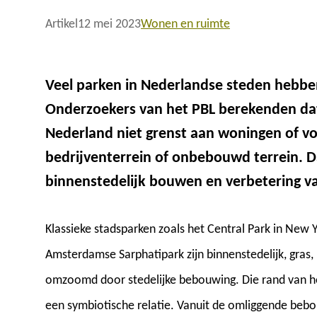
Artikel
12 mei 2023
Wonen en ruimte
Veel parken in Nederlandse steden hebb
Onderzoekers van het PBL berekenden dat
Nederland niet grenst aan woningen of v
bedrijventerrein of onbebouwd terrein. D
binnenstedelijk bouwen en verbetering va
Klassieke stadsparken zoals het Central Park in New Y
Amsterdamse Sarphatipark zijn binnenstedelijk, gras,
omzoomd door stedelijke bebouwing. Die rand van het
een symbiotische relatie. Vanuit de omliggende bebou