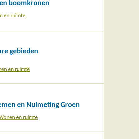
 en boomkronen
 en ruimte
are gebieden
en en ruimte
temen en Nulmeting Groen
Wonen en ruimte