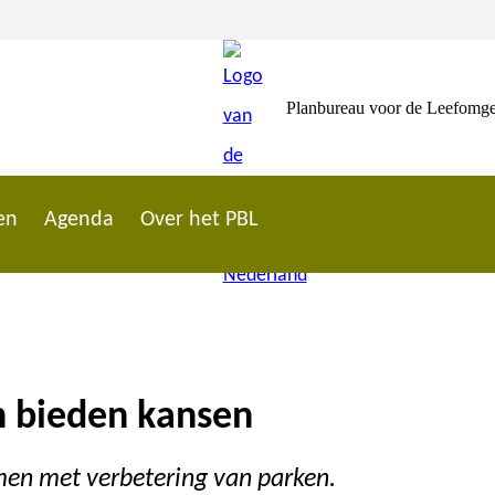
Planbureau voor de Leefomg
en
Agenda
Over het PBL
 bieden kansen
men met verbetering van parken.