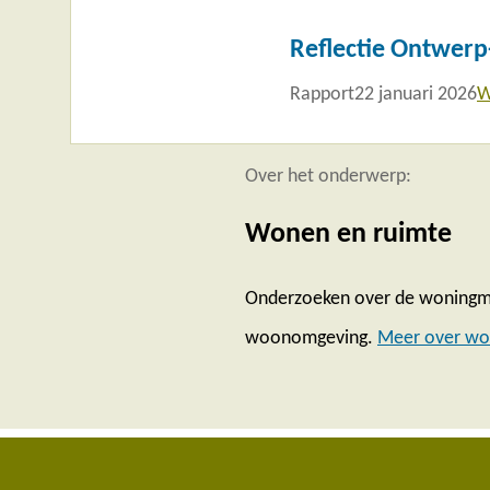
meer
Reflectie Ontwer
Rapport
22 januari 2026
W
Over het onderwerp:
Wonen en ruimte
Onderzoeken over de woningm
woonomgeving.
Meer over wo