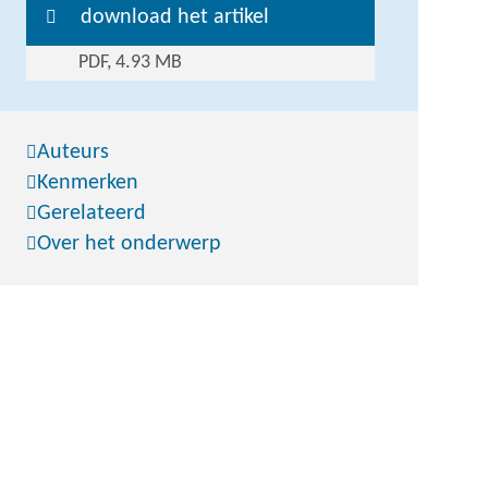
download het artikel
PDF, 4.93 MB
Auteurs
Kenmerken
Gerelateerd
Over het onderwerp