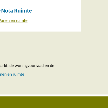
p-Nota Ruimte
onen en ruimte
arkt, de woningvoorraad en de
nen en ruimte