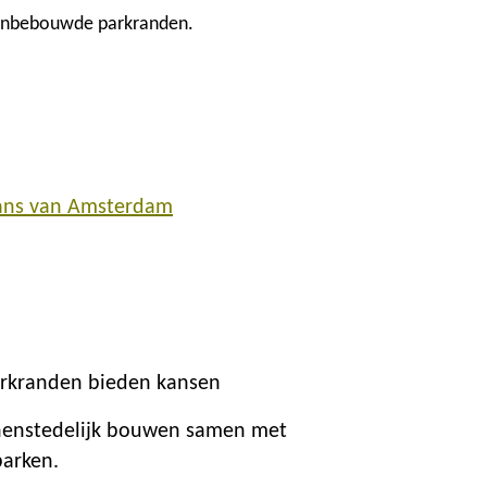
 onbebouwde parkranden.
ans van Amsterdam
rkranden bieden kansen
nenstedelijk bouwen samen met
parken.