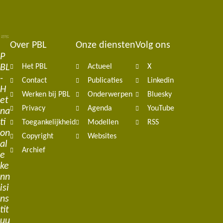
Over PBL
Onze diensten
Volg ons
Footer
P
BL
Het PBL
Actueel
X
navigation
-
Contact
Publicaties
Linkedin
H
Werken bij PBL
Onderwerpen
Bluesky
et
Privacy
Agenda
YouTube
na
ti
Toegankelijkheid
Modellen
RSS
on
Copyright
Websites
al
Archief
e
ke
nn
isi
ns
tit
uu