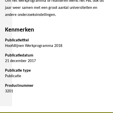
Om het werkprogramma te realiseren werkt het PBL ook dit
jaar weer samen met een groot aantal universiteiten en
andere onderzoeksinstellingen.
Kenmerken
Publicatietitel
Hoofdlijnen Werkprogramma 2018
Publicatiedatum
21 december 2017
Publicatie type
Publicatie
Productnummer
3201