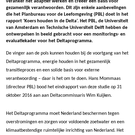
veranker het adaptief werken en creëer een basis voor
gezamenlijk verantwoorden. Dit zijn enkele aanbevelingen
die het Planbureau voor de Leefomgeving (PBL) doet in het
rapport ‘Koers houden in de Delta’. Het PBL, de Universiteit
van Amsterdam en Technische Universiteit Delft hebben de
ontwerpeisen in beeld gebracht voor een monitorings- en
evaluatiekader voor het Deltaprogramma.
De vinger aan de pols kunnen houden bij de voortgang van het
Deltaprogramma, energie houden in het gezamenlijk
transitieproces en een solide basis voor externe
verantwoording – daar is het om te doen. Hans Mommaas
(directeur PBL) bood het eindrapport van deze studie op 31
oktober 2016 aan aan Deltacommissaris Wim Kuijken.
Het Deltaprogramma moet Nederland beschermen tegen
overstromingen en zorgen voor voldoende zoetwater en een
klimaatbestendige ruimtelijke inrichting van Nederland. Het