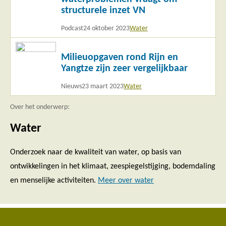
structurele inzet VN
Podcast
24 oktober 2023
Water
Lees
Milieuopgaven rond Rijn en
meer
Yangtze zijn zeer vergelijkbaar
Nieuws
23 maart 2023
Water
Over het onderwerp:
Water
Onderzoek naar de kwaliteit van water, op basis van
ontwikkelingen in het klimaat, zeespiegelstijging, bodemdaling
en menselijke activiteiten.
Meer over water