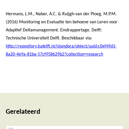
Hermans, L.M., Naber, A.C. & Ruijgh-van der Ploeg, M.P.M.
(2016) Monitoring en Evaluatie ten behoeve van Leren voor
Adaptief Deltamanagement. Eindrapportage. Delft:
Technische Universiteit Delft. Beschikbaar via:
http://repository.tudelft.nl/islandora/object/uuid:c0ef49d1-
8a20-4e9a-81ba-57cf958629b2?collection=research
Gerelateerd