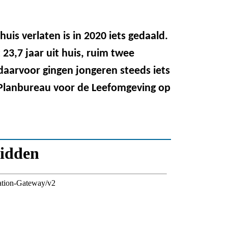
uis verlaten is in 2020 iets gedaald.
3,7 jaar uit huis, ruim twee
daarvoor gingen jongeren steeds iets
t Planbureau voor de Leefomgeving op