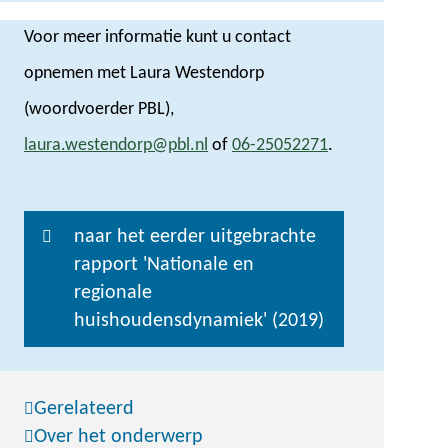
Voor meer informatie kunt u contact
opnemen met Laura Westendorp
(woordvoerder PBL),
laura.westendorp@pbl.nl
of
06-25052271
.
naar het eerder uitgebrachte
rapport 'Nationale en
regionale
huishoudensdynamiek' (2019)
Gerelateerd
Over het onderwerp