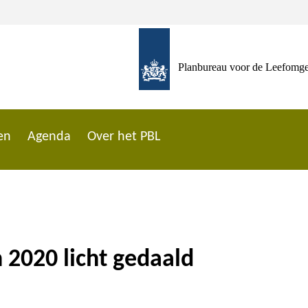
Planbureau voor de Leefomg
en
Agenda
Over het PBL
in 2020 licht gedaald