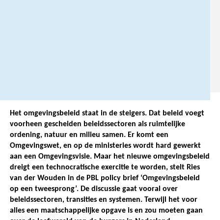
7
3
1
1
8
0
Het omgevingsbeleid staat in de steigers. Dat beleid voegt
voorheen gescheiden beleidssectoren als ruimtelijke
ordening, natuur en milieu samen. Er komt een
Omgevingswet, en op de ministeries wordt hard gewerkt
aan een Omgevingsvisie. Maar het nieuwe omgevingsbeleid
dreigt een technocratische exercitie te worden, stelt Ries
van der Wouden in de PBL policy brief ‘Omgevingsbeleid
op een tweesprong’. De discussie gaat vooral over
beleidssectoren, transities en systemen. Terwijl het voor
alles een maatschappelijke opgave is en zou moeten gaan