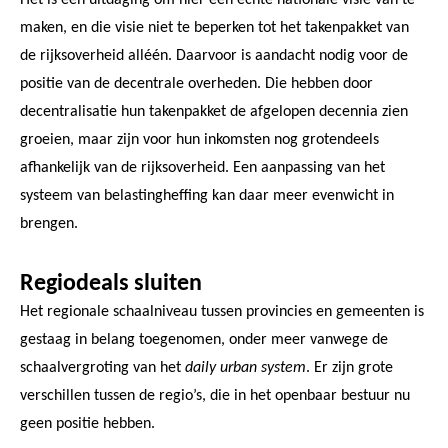
Het is een uitdaging om hier een echte nationale visie van te
maken, en die visie niet te beperken tot het takenpakket van
de rijksoverheid alléén. Daarvoor is aandacht nodig voor de
positie van de decentrale overheden. Die hebben door
decentralisatie hun takenpakket de afgelopen decennia zien
groeien, maar zijn voor hun inkomsten nog grotendeels
afhankelijk van de rijksoverheid. Een aanpassing van het
systeem van belastingheffing kan daar meer evenwicht in
brengen.
Regiodeals sluiten
Het regionale schaalniveau tussen provincies en gemeenten is
gestaag in belang toegenomen, onder meer vanwege de
schaalvergroting van het
daily urban system
. Er zijn grote
verschillen tussen de regio’s, die in het openbaar bestuur nu
geen positie hebben.