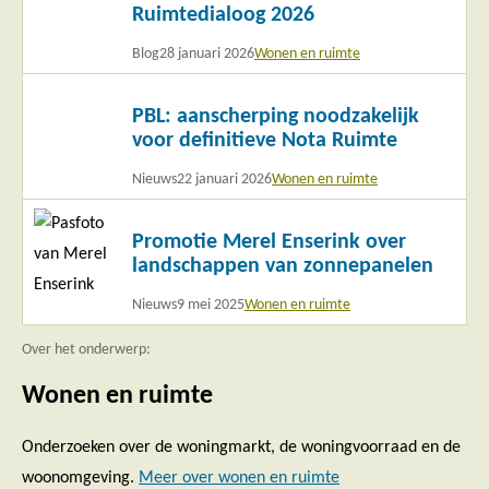
Ruimtedialoog 2026
meer
Blog
28 januari 2026
Wonen en ruimte
Lees
PBL: aanscherping noodzakelijk
meer
voor definitieve Nota Ruimte
Nieuws
22 januari 2026
Wonen en ruimte
Lees
Promotie Merel Enserink over
meer
landschappen van zonnepanelen
Nieuws
9 mei 2025
Wonen en ruimte
Over het onderwerp:
Wonen en ruimte
Onderzoeken over de woningmarkt, de woningvoorraad en de
woonomgeving.
Meer over wonen en ruimte