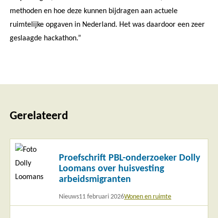
methoden en hoe deze kunnen bijdragen aan actuele
ruimtelijke opgaven in Nederland. Het was daardoor een zeer
geslaagde hackathon.”
Gerelateerd
Lees
Proefschrift PBL-onderzoeker Dolly
meer
Loomans over huisvesting
arbeidsmigranten
Nieuws
11 februari 2026
Wonen en ruimte
Lees