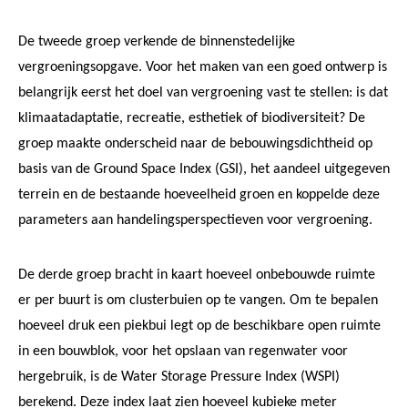
De tweede groep verkende de binnenstedelijke
vergroeningsopgave. Voor het maken van een goed ontwerp is
belangrijk eerst het doel van vergroening vast te stellen: is dat
klimaatadaptatie, recreatie, esthetiek of biodiversiteit? De
groep maakte onderscheid naar de bebouwingsdichtheid op
basis van de Ground Space Index (GSI), het aandeel uitgegeven
terrein en de bestaande hoeveelheid groen en koppelde deze
parameters aan handelingsperspectieven voor vergroening.
De derde groep bracht in kaart hoeveel onbebouwde ruimte
er per buurt is om clusterbuien op te vangen. Om te bepalen
hoeveel druk een piekbui legt op de beschikbare open ruimte
in een bouwblok, voor het opslaan van regenwater voor
hergebruik, is de Water Storage Pressure Index (WSPI)
berekend. Deze index laat zien hoeveel kubieke meter