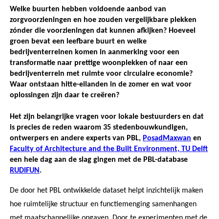
Welke buurten hebben voldoende aanbod van
zorgvoorzieningen en hoe zouden vergelijkbare plekken
zónder die voorzieningen dat kunnen afkijken? Hoeveel
groen bevat een leefbare buurt en welke
bedrijventerreinen komen in aanmerking voor een
transformatie naar prettige woonplekken of naar een
bedrijventerrein met ruimte voor circulaire economie?
Waar ontstaan hitte-eilanden in de zomer en wat voor
oplossingen zijn daar te creëren?
Het zijn belangrijke vragen voor lokale bestuurders en dat
is precies de reden waarom 35 stedenbouwkundigen,
ontwerpers en andere experts van PBL,
PosadMaxwan
en
Faculty of Architecture and the Built Environment, TU Delft
een hele dag aan de slag gingen met de PBL-database
RUDIFUN
.
De door het PBL ontwikkelde dataset helpt inzichtelijk maken
hoe ruimtelijke structuur en functiemenging samenhangen
met maatschappelijke opgaven. Door te experimenten met de