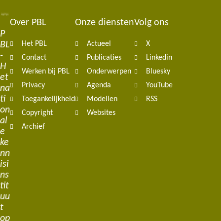
Over PBL
Onze diensten
Volg ons
Footer
P
BL
Het PBL
Actueel
X
navigation
-
Contact
Publicaties
Linkedin
H
Werken bij PBL
Onderwerpen
Bluesky
et
Privacy
Agenda
YouTube
na
ti
Toegankelijkheid
Modellen
RSS
on
Copyright
Websites
al
Archief
e
ke
nn
isi
ns
tit
uu
t
op