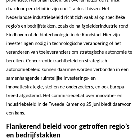
provincies. Nationaal beleid dat overal hetzelfde is, mist
daardoor per definitie zijn doel", aldus Thissen. Het
Nederlandse industriebeleid richt zich vaak al op specifieke
regio's en bedrijfstakken, zoals de halfgeleiderindustrie rond
Eindhoven of de biotechnologie in de Randstad. Hier zijn
investeringen nodig in technologische verandering of het
veranderen van toeleveranciers om strategische autonomie te
bereiken. Concurrentiekrachtbeleid en strategisch
autonomiebeleid kunnen daarmee worden verbonden in één
samenhangende ruimtelijke investerings- en
innovatiestrategie, stellen de onderzoekers, en ook Europa-
breed afgestemd. Het commissiedebat over innovatie- en
industriebeleid in de Tweede Kamer op 25 juni biedt daarvoor
een kans.
Flankerend beleid voor getroffen regio’s
en bedrijfstakken