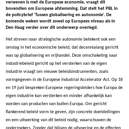
verweven is met de Europese economie, vraagt dit
bovendien om Europese afstemming. Dat stelt het PBL in
de policybrief 'Tussen globalisering en autonomie'. De
komende weken wordt zowel op Europees niveau als in
Den Haag verder over dit onderwerp overlegd.
Het streven naar strategische autonomie betekent ook een
omslag in het economische beleid, dat decennialang gericht
was op globalisering en vrijhandel. Deze omschakeling naar
industriebeleid gericht op het versterken van de eigen
industrie vraagt om nieuwe beleidsinstrumenten, zoals
vormgegeven in de Europese Industrial Accelerator Act. Op 18
en 19 juni bespreken Europese regeringsleiders hoe Europa de
eigen industrie kan versterken en minder afhankelijk kan
worden van producten van buiten Europa. Om gericht
flankerend beleid vorm te geven, zijn concrete doelstellingen
en een uitwerking van dit beleid nodig, waarschuwen de
onderzoekers. Zonder dat blijven de uitvoering en de effecten