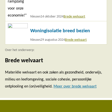
Nieuws
14 oktober 2024
Brede welvaart
Lees
Woningisolatie breed bezien
meer
Nieuws
29 augustus 2024
Brede welvaart
Over het onderwerp:
Brede welvaart
Materiële welvaart en ook zaken als gezondheid, onderwijs,
milieu en leefomgeving, sociale cohesie, persoonlijke
ontplooiing en (on)veiligheid.
Meer over brede welvaart