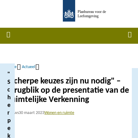
Overslaan
Planbureau voor de
en
Leefomgeving
naar
de
Home
Men
inhoud
gaan
Home
Actueel
"
Kruimelpad
"Scherpe keuzes zijn nu nodig" –
S
Terugblik op de presentatie van de
c
h
Ruimtelijke Verkenning
e
r
Nieuws
30 maart 2023
Wonen en ruimte
p
e
k