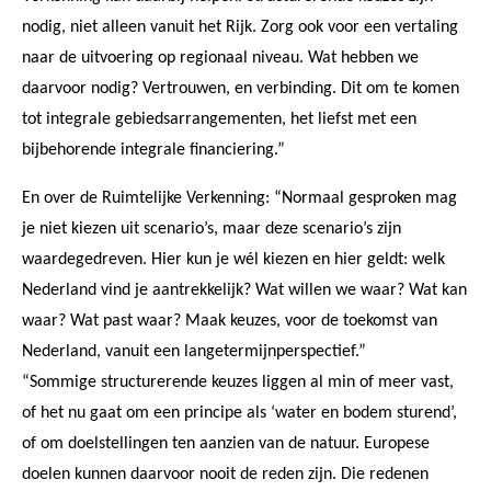
nodig, niet alleen vanuit het Rijk. Zorg ook voor een vertaling
naar de uitvoering op regionaal niveau. Wat hebben we
daarvoor nodig? Vertrouwen, en verbinding. Dit om te komen
tot integrale gebiedsarrangementen, het liefst met een
bijbehorende integrale financiering.”
En over de Ruimtelijke Verkenning: “Normaal gesproken mag
je niet kiezen uit scenario’s, maar deze scenario’s zijn
waardegedreven. Hier kun je wél kiezen en hier geldt: welk
Nederland vind je aantrekkelijk? Wat willen we waar? Wat kan
waar? Wat past waar? Maak keuzes, voor de toekomst van
Nederland, vanuit een langetermijnperspectief.”
“Sommige structurerende keuzes liggen al min of meer vast,
of het nu gaat om een principe als ‘water en bodem sturend’,
of om doelstellingen ten aanzien van de natuur. Europese
doelen kunnen daarvoor nooit de reden zijn. Die redenen