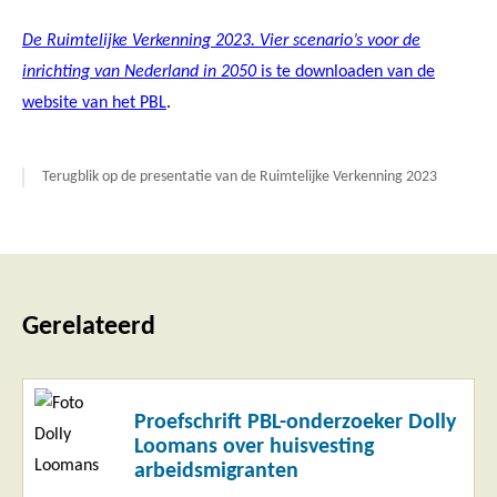
De Ruimtelijke Verkenning 2023. Vier scenario’s voor de
inrichting van Nederland in 2050
is te downloaden van de
website van het PBL
.
Terugblik op de presentatie van de Ruimtelijke Verkenning 2023
Gerelateerd
Lees
Proefschrift PBL-onderzoeker Dolly
meer
Loomans over huisvesting
arbeidsmigranten