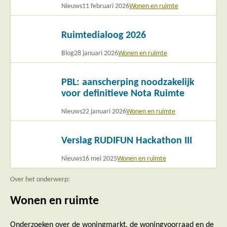
Nieuws
11 februari 2026
Wonen en ruimte
Lees
Ruimtedialoog 2026
meer
Blog
28 januari 2026
Wonen en ruimte
Lees
PBL: aanscherping noodzakelijk
meer
voor definitieve Nota Ruimte
Nieuws
22 januari 2026
Wonen en ruimte
Lees
Verslag RUDIFUN Hackathon III
meer
Nieuws
16 mei 2025
Wonen en ruimte
Over het onderwerp:
Wonen en ruimte
Onderzoeken over de woningmarkt, de woningvoorraad en de