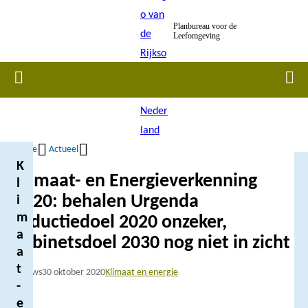
Overslaan
Planbureau voor de
en
Leefomgeving
naar
de
Home
Men
inhoud
gaan
Home
Actueel
K
Kruimelpad
Klimaat- en Energieverkenning
l
2020: behalen Urgenda
i
m
reductiedoel 2020 onzeker,
a
kabinetsdoel 2030 nog niet in zicht
a
t
Nieuws
30 oktober 2020
Klimaat en energie
-
e