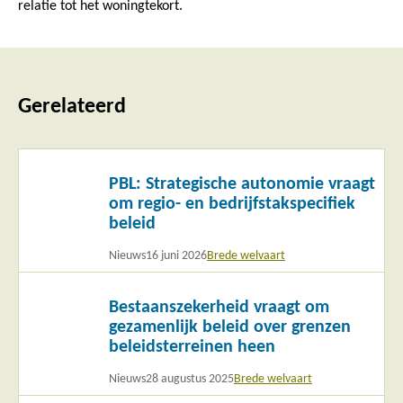
relatie tot het woningtekort.
Gerelateerd
Lees
PBL: Strategische autonomie vraagt
meer
om regio- en bedrijfstakspecifiek
beleid
Nieuws
16 juni 2026
Brede welvaart
Lees
Bestaanszekerheid vraagt om
meer
gezamenlijk beleid over grenzen
beleidsterreinen heen
Nieuws
28 augustus 2025
Brede welvaart