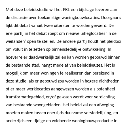
Met deze beleidsstudie wil het PBL een bijdrage leveren aan
de discussie over toekomstige woningbouwlocaties. Doorgaans
lijkt dit debat vanuit twee uitersten te worden gevoerd. De
ene partij in het debat roept om nieuwe uitleglocaties ‘in de
weilanden’ open te stellen. De andere partij houdt het pleidooi
om voluit in te zetten op binnenstedelijke ontwikkeling. In
hoeverre er daadwerkelijk zal en kan worden gebouwd binnen
de bestaande stad, hangt mede af van beleidskeuzes. Het is
mogelijk om meer woningen te realiseren dan berekend in
deze studie: als er gebouwd zou worden in hogere dichtheden,
of er meer werklocaties aangewezen worden als potentieel
transformatiegebied, en/of gekozen wordt voor verdichting
van bestaande woongebieden. Het beleid zal een afweging
moeten maken tussen enerzijds duurzame verstedelijking, en
anderzijds een tijdige en voldoende woningbouwproductie in