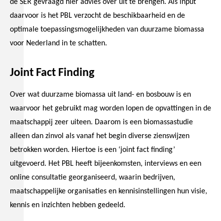
de SER gevraagd hier advies over uit te brengen. Als input
daarvoor is het PBL verzocht de beschikbaarheid en de
optimale toepassingsmogelijkheden van duurzame biomassa
voor Nederland in te schatten.
Joint Fact Finding
Over wat duurzame biomassa uit land- en bosbouw is en
waarvoor het gebruikt mag worden lopen de opvattingen in de
maatschappij zeer uiteen. Daarom is een biomassastudie
alleen dan zinvol als vanaf het begin diverse zienswijzen
betrokken worden. Hiertoe is een ‘joint fact finding’
uitgevoerd. Het PBL heeft bijeenkomsten, interviews en een
online consultatie georganiseerd, waarin bedrijven,
maatschappelijke organisaties en kennisinstellingen hun visie,
kennis en inzichten hebben gedeeld.