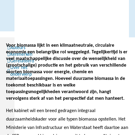
Voor biomassa lijkt in een klimaatneutrale, circulaire
Auteurs
economie een belangrijke rol weggelegd. Tegelijkertijd is er
Kenmerken
veel maatschappelijke discussie over de wenselijkheid van
Gerelateerd
(grootschalige) productie en het gebruik van verschillende
Over het
soorten biomassa voor energie, chemie en
onderwerp
materiaaltoepassingen. Hoeveel duurzame biomassa in de
toekomst beschikbaar is en welke
toepassingsmogelijkheden verantwoord zijn, hangt
vervolgens sterk af van het perspectief dat men hanteert.
Het kabinet wil een breed gedragen integraal
duurzaamheidskader voor alle typen biomassa opstellen. Het
Ministerie van Infrastructuur en Waterstaat heeft daartoe aan