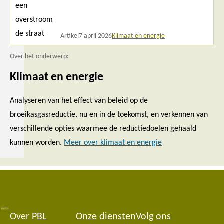
Artikel
7 april 2026
Klimaat en energie
Over het onderwerp:
Klimaat en energie
Analyseren van het effect van beleid op de
broeikasgasreductie, nu en in de toekomst, en verkennen van
verschillende opties waarmee de reductiedoelen gehaald
kunnen worden.
Meer over klimaat en energie
Over PBL
Onze diensten
Volg ons
Footer