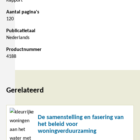
Rapport
Aantal pagina's
120
Publicatietaal
Nederlands
Productnummer
4188
Gerelateerd
Lees
De samenstelling en fasering van
meer
het beleid voor
woningverduurzaming