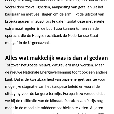
energierekening van huishoudens in 2020 lager is dan in 2015.
Vooral door toevalligheden, aanpassing van getallen uit het
basisjaar en met veel slagen om de arm lijkt de uitstoot van
broeikasgassen in 2020 fors te dalen, zodat deze met enkele
extra maatregelen in de buurt zou kunnen komen van de
opdracht die de Haagse rechtbank de Nederlandse Staat
meegaf in de Urgendazaak.
Alles wat makkelijk was is dan al gedaan
Tot zover het goede nieuws, dat gevierd mag worden. Maar
de nieuwe Nationale Energieverkenning toont ook een andere
kant. Dat is de kwetsbaarheid van onze energietransitie voor
mogelijke stagnatie van het Europese beleid en vooral de
uitdaging voor de langere termijn. Europa is zo verdeeld dat
we bij de ratificatie van de klimaatafspraken van Parijs nog
maar in de mondiale middenmoot bleken te zitten. Al jaren