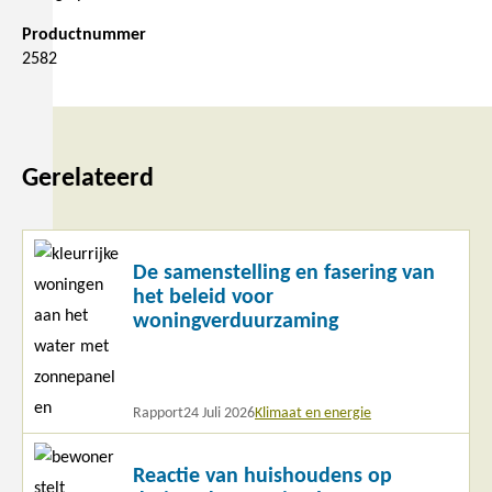
Productnummer
2582
Gerelateerd
Lees
De samenstelling en fasering van
meer
het beleid voor
woningverduurzaming
Rapport
24 Juli 2026
Klimaat en energie
Lees
Reactie van huishoudens op
meer