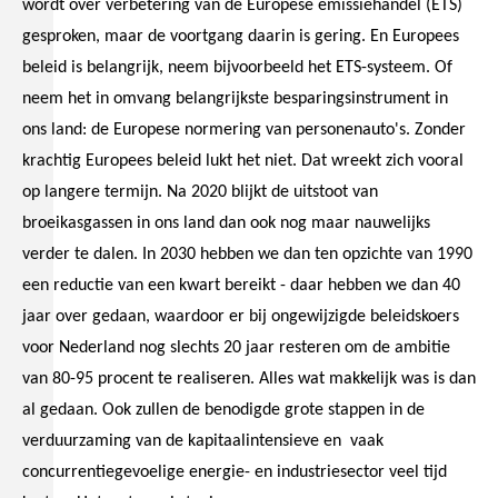
wordt over verbetering van de Europese emissiehandel (ETS)
gesproken, maar de voortgang daarin is gering. En Europees
beleid is belangrijk, neem bijvoorbeeld het ETS-systeem. Of
neem het in omvang belangrijkste besparingsinstrument in
ons land: de Europese normering van personenauto's. Zonder
krachtig Europees beleid lukt het niet. Dat wreekt zich vooral
op langere termijn. Na 2020 blijkt de uitstoot van
broeikasgassen in ons land dan ook nog maar nauwelijks
verder te dalen. In 2030 hebben we dan ten opzichte van 1990
een reductie van een kwart bereikt - daar hebben we dan 40
jaar over gedaan, waardoor er bij ongewijzigde beleidskoers
voor Nederland nog slechts 20 jaar resteren om de ambitie
van 80-95 procent te realiseren. Alles wat makkelijk was is dan
al gedaan. Ook zullen de benodigde grote stappen in de
verduurzaming van de kapitaalintensieve en vaak
concurrentiegevoelige energie- en industriesector veel tijd