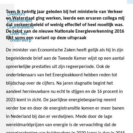
Toen ik twintig jaar geleden bij het ministerie van Verkeer
Auteurs
en Waterstaat ging werken, leerde een ervaren collega mij
Kenmerken
dat verkeersbeleid of weinig effectief of heel moeilijk was.
Gerelateerd
De tekst van de nieuwe Nationale Energieverkenning 2016
Over het
lijkt soms een variant op deze uitspraak
onderwerp
De minister van Economische Zaken heeft gelijk als hij in zijn
begeleidende brief aan de Tweede Kamer wijst op een aantal
opmerkelijke prestaties uit zijn regeerperiode. Ook de
ondertekenaars van het Energieakkoord hebben reden tot
blijdschap over de cijfers. Na jaren stagnatie begint het
aandeel hernieuwbare nu echt te stijgen en de 16 procent in
2023 komt in zicht. De jaarlijkse energiebesparing neemt
verder toe en door de energietransitie komen er meer banen
in Nederland bij dan er verdwijnen. Mede door de lage
wereldmarktprijzen van energie is de verwachting dat de