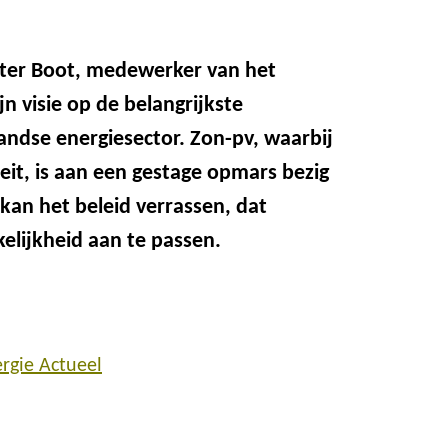
ieter Boot, medewerker van het
n visie op de belangrijkste
andse energiesector. Zon-pv, waarbij
eit, is aan een gestage opmars bezig
kan het beleid verrassen, dat
elijkheid aan te passen.
rgie Actueel