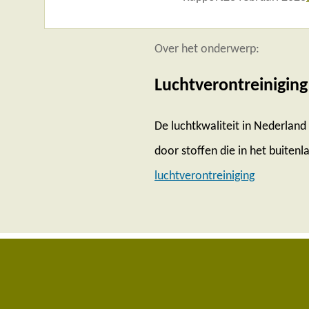
Over het onderwerp:
Luchtverontreiniging
De luchtkwaliteit in Nederlan
door stoffen die in het buitenla
luchtverontreiniging