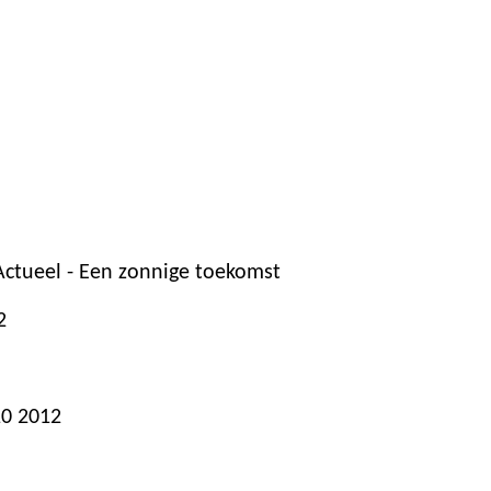
ctueel - Een zonnige toekomst
2
10 2012