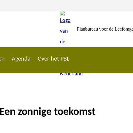
Planbureau voor de Leefomg
en
Agenda
Over het PBL
 Een zonnige toekomst