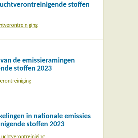
uchtverontreinigende stoffen
htverontreiniging
e van de emissieramingen
ende stoffen 2023
erontreiniging
lingen in nationale emissies
inigende stoffen 2023
Luchtverontreiniging