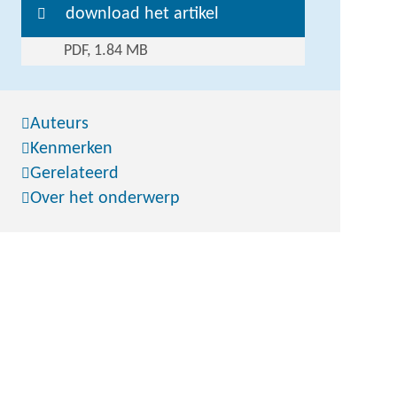
download het artikel
PDF, 1.84 MB
Auteurs
Kenmerken
Gerelateerd
Over het onderwerp