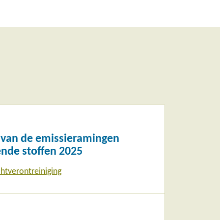
e van de emissieramingen
ende stoffen 2025
htverontreiniging