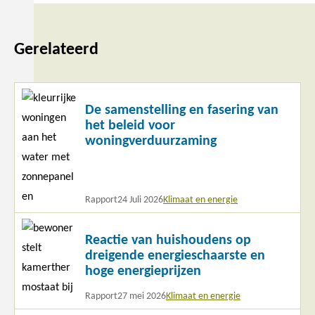
Gerelateerd
Lees
De samenstelling en fasering van
meer
het beleid voor
woningverduurzaming
Rapport
24 Juli 2026
Klimaat en energie
Lees
Reactie van huishoudens op
meer
dreigende energieschaarste en
hoge energieprijzen
Rapport
27 mei 2026
Klimaat en energie