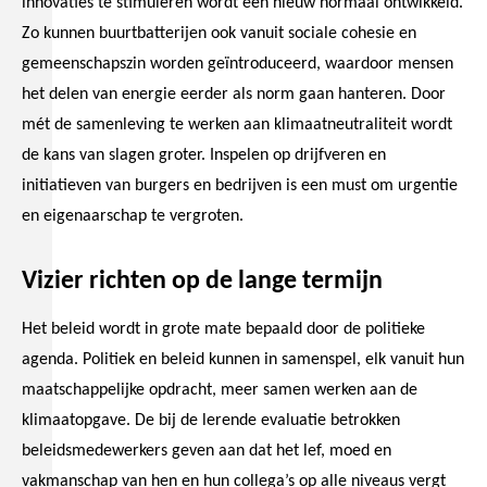
innovaties te stimuleren wordt een nieuw normaal ontwikkeld.
Zo kunnen buurtbatterijen ook vanuit sociale cohesie en
gemeenschapszin worden geïntroduceerd, waardoor mensen
het delen van energie eerder als norm gaan hanteren. Door
mét de samenleving te werken aan klimaatneutraliteit wordt
de kans van slagen groter. Inspelen op drijfveren en
initiatieven van burgers en bedrijven is een must om urgentie
en eigenaarschap te vergroten.
Vizier richten op de lange termijn
Het beleid wordt in grote mate bepaald door de politieke
agenda. Politiek en beleid kunnen in samenspel, elk vanuit hun
maatschappelijke opdracht, meer samen werken aan de
klimaatopgave. De bij de lerende evaluatie betrokken
beleidsmedewerkers geven aan dat het lef, moed en
vakmanschap van hen en hun collega’s op alle niveaus vergt