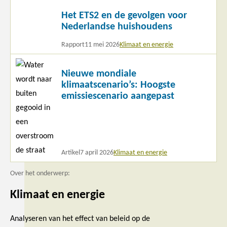
Lees
Het ETS2 en de gevolgen voor
meer
Nederlandse huishoudens
Rapport
11 mei 2026
Klimaat en energie
Lees
Nieuwe mondiale
meer
klimaatscenario’s: Hoogste
emissiescenario aangepast
Artikel
7 april 2026
Klimaat en energie
Over het onderwerp:
Klimaat en energie
Analyseren van het effect van beleid op de